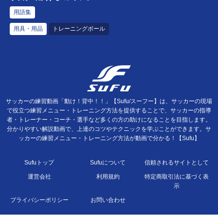
用語集
用具・用品
トレーニングボール
サッカーの練習動画「動け！背中！！」【Sufu/スーフー】は、サッカーの現場
で役立つ練習メニュー・トレーニング方法を提供することで、サッカーの指導
者・トレーナー・コーチ・選手など多くの方の助けになることを目指します。
分かりやすい解説動画で、上達のコツやテクニックを学ぶことができます。サ
ッカーの練習メニュー・トレーニング方法が動画で分かる！【Sufu】
Sufuトップ
Sufuについて
信頼されるサイトとして
運営会社
利用規約
特定商取引法に基づく表
示
プライバシーポリシー
お問い合わせ