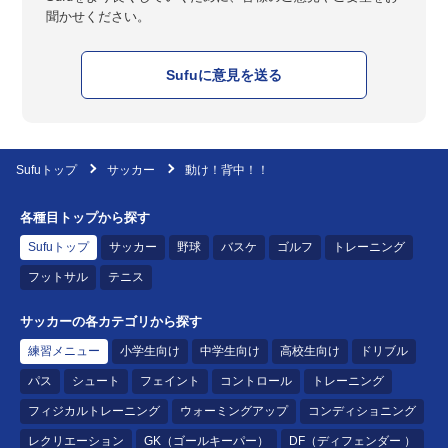
聞かせください。
Sufuに意見を送る
Sufuトップ
サッカー
動け！背中！！
各種目トップから探す
Sufuトップ
サッカー
野球
バスケ
ゴルフ
トレーニング
フットサル
テニス
サッカーの各カテゴリから探す
練習メニュー
小学生向け
中学生向け
高校生向け
ドリブル
パス
シュート
フェイント
コントロール
トレーニング
フィジカルトレーニング
ウォーミングアップ
コンディショニング
レクリエーション
GK（ゴールキーパー）
DF（ディフェンダー ）