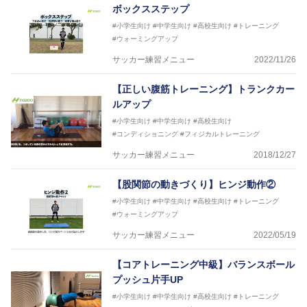
ボックスステップ
#小学生向け
#中学生向け
#高校生向け
#トレーニング
#ウォーミングアップ
サッカー練習メニュー
2022/11/26
【正しい腹筋トレーニング】トランクカー
ルアップ
#小学生向け
#中学生向け
#高校生向け
#コンディショニング
#フィジカルトレーニング
サッカー練習メニュー
2018/12/27
【股関節の動きづくり】ヒンジ動作②
#小学生向け
#中学生向け
#高校生向け
#トレーニング
#ウォーミングアップ
サッカー練習メニュー
2022/05/19
【コアトレーニング中級】バランスボール
プッシュ片手UP
#小学生向け
#中学生向け
#高校生向け
#トレーニング