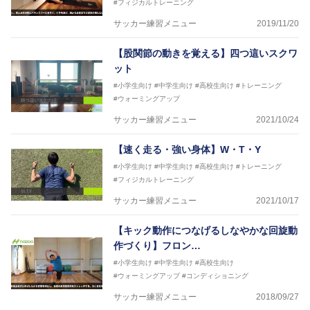
#フィジカルトレーニング
サッカー練習メニュー
2019/11/20
【股関節の動きを覚える】四つ這いスクワ
ット
#小学生向け
#中学生向け
#高校生向け
#トレーニング
#ウォーミングアップ
サッカー練習メニュー
2021/10/24
【速く走る・強い身体】W・T・Y
#小学生向け
#中学生向け
#高校生向け
#トレーニング
#フィジカルトレーニング
サッカー練習メニュー
2021/10/17
【キック動作につなげるしなやかな回旋動
作づくり】フロン…
#小学生向け
#中学生向け
#高校生向け
#ウォーミングアップ
#コンディショニング
サッカー練習メニュー
2018/09/27