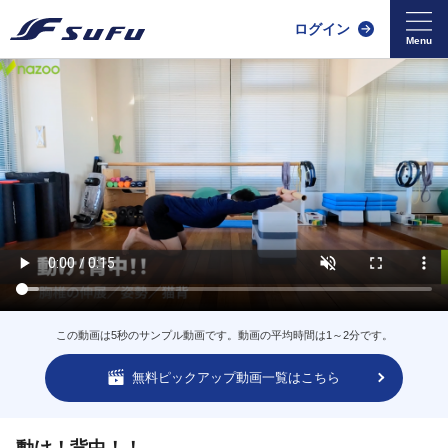
ログイン
この動画は5秒のサンプル動画です。動画の平均時間は1～2分です。
無料ピックアップ動画一覧はこちら