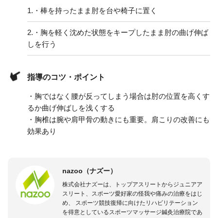
1.
・棒を持ったまま肘を台や椅子に置く
2.
・胸を軽く沈めた状態をキープしたまま肘の曲げ伸ば
しを行う
指導のコツ・ポイント
・胸ではなく腰が反ってしまう場合は肘の位置を高くす
るか曲げ伸ばしを浅くする
・胸椎は腕や肩甲骨の動きにも重要。肩こりの改善にも
効果あり
nazoo（ナズー）
株式会社ナズーは、トップアスリートからジュニアア
スリート、スポーツ愛好家の怪我や痛みの治療をはじ
め、 スポーツ競技復帰に向けたリハビリテーション
を得意としているスポーツマッサージ鍼灸治療院であ