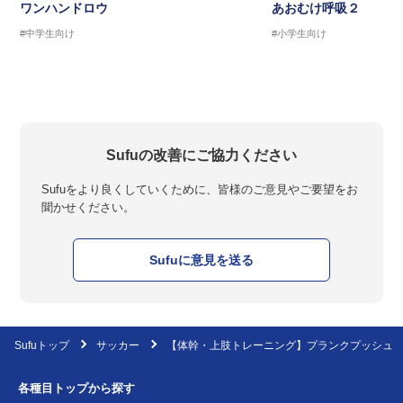
ワンハンドロウ
あおむけ呼吸２
#中学生向け
#小学生向け
Sufuの改善にご協力ください
Sufuをより良くしていくために、皆様のご意見やご要望をお
聞かせください。
Sufuに意見を送る
Sufuトップ
サッカー
【体幹・上肢トレーニング】プランクプッシュ
各種目トップから探す