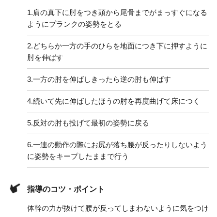
1.
肩の真下に肘をつき頭から尾骨までがまっすぐになる
ようにプランクの姿勢をとる
2.
どちらか一方の手のひらを地面につき下に押すように
肘を伸ばす
3.
一方の肘を伸ばしきったら逆の肘も伸ばす
4.
続いて先に伸ばしたほうの肘を再度曲げて床につく
5.
反対の肘も投げて最初の姿勢に戻る
6.
一連の動作の際にお尻が落ち腰が反ったりしないよう
に姿勢をキープしたままで行う
指導のコツ・ポイント
体幹の力が抜けて腰が反ってしまわないように気をつけ