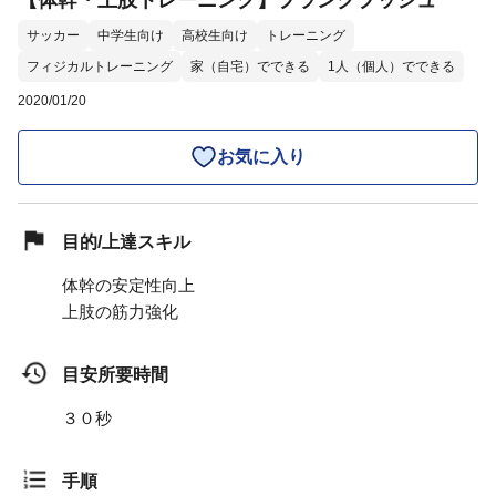
【体幹・上肢トレーニング】プランクプッシュ
サッカー
中学生向け
高校生向け
トレーニング
フィジカルトレーニング
家（自宅）でできる
1人（個人）でできる
2020/01/20
お気に入り
目的/上達スキル
体幹の安定性向上
上肢の筋力強化
目安所要時間
３０秒
手順