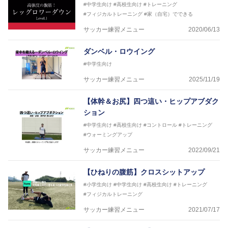
#中学生向け
#高校生向け
#トレーニング
#フィジカルトレーニング
#家（自宅）でできる
サッカー練習メニュー
2020/06/13
ダンベル・ロウイング
#中学生向け
サッカー練習メニュー
2025/11/19
【体幹＆お尻】四つ這い・ヒップアブダク
ション
#中学生向け
#高校生向け
#コントロール
#トレーニング
#ウォーミングアップ
サッカー練習メニュー
2022/09/21
【ひねりの腹筋】クロスシットアップ
#小学生向け
#中学生向け
#高校生向け
#トレーニング
#フィジカルトレーニング
サッカー練習メニュー
2021/07/17