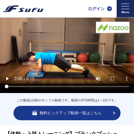
ログイン
この動画は5秒のサンプル動画です。動画の平均時間は1～2分です。
無料ピックアップ動画一覧はこちら