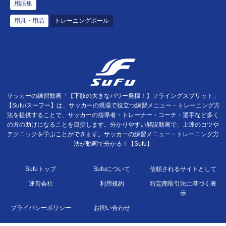
用語集
用具・用品
トレーニングボール
サッカーの練習動画「【下肢の大きなパワー発揮！】フライングスプリット」
【Sufu/スーフー】は、サッカーの現場で役立つ練習メニュー・トレーニング方
法を提供することで、サッカーの指導者・トレーナー・コーチ・選手など多く
の方の助けになることを目指します。分かりやすい解説動画で、上達のコツや
テクニックを学ぶことができます。サッカーの練習メニュー・トレーニング方
法が動画で分かる！【Sufu】
Sufuトップ
Sufuについて
信頼されるサイトとして
運営会社
利用規約
特定商取引法に基づく表
示
プライバシーポリシー
お問い合わせ