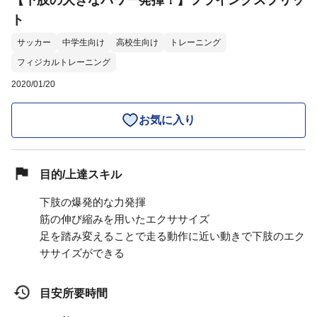
【下肢の大きなパワー発揮！】フライングスプリッ
ト
サッカー
中学生向け
高校生向け
トレーニング
フィジカルトレーニング
2020/01/20
お気に入り
目的/上達スキル
下肢の爆発的な力発揮
筋の伸び縮みを用いたエクササイズ
足を踏み変えることで走る動作に近い動きで下肢のエク
ササイズができる
目安所要時間