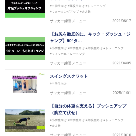
#中学生向け
#高校生向け
#トレーニング
#ウォーミングアップ
#大人数
サッカー練習メニュー
2021/06/17
【お尻を徹底的に。キック・ダッシュ・ジ
ャンプ】90°タ…
#小学生向け
#中学生向け
#高校生向け
#トレーニング
#フィジカルトレーニング
サッカー練習メニュー
2021/04/05
スイングスクワット
#中学生向け
サッカー練習メニュー
2025/11/01
【自分の体重を支える】プッシュアップ
（腕立て伏せ）
#小学生向け
#中学生向け
#高校生向け
#トレーニング
#大人数
サッカー練習メニュー
2021/10/16