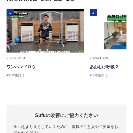
1
2
2025/12/19
2026/01/20
ワンハンドロウ
あおむけ呼吸２
#中学生向け
#小学生向け
Sufuの改善にご協力ください
Sufuをより良くしていくために、皆様のご意見やご要望をお
聞かせください。