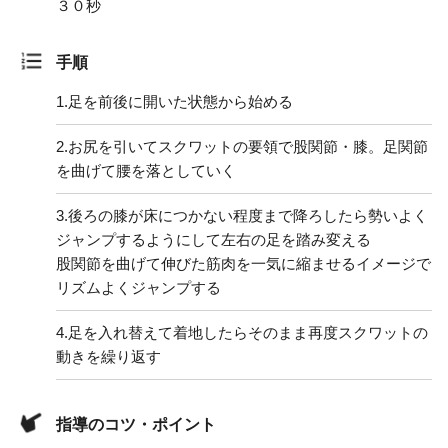
３０秒
手順
1.
足を前後に開いた状態から始める
2.
お尻を引いてスクワットの要領で股関節・膝。足関節
を曲げて腰を落としていく
3.
後ろの膝が床につかない程度まで降ろしたら勢いよく
ジャンプするようにして左右の足を踏み変える
股関節を曲げて伸びた筋肉を一気に縮ませるイメージで
リズムよくジャンプする
4.
足を入れ替えて着地したらそのまま再度スクワットの
動きを繰り返す
指導のコツ・ポイント