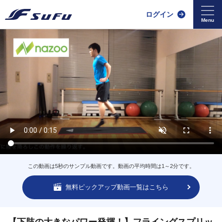
ログイン
この動画は5秒のサンプル動画です。動画の平均時間は1～2分です。
無料ピックアップ動画一覧はこちら