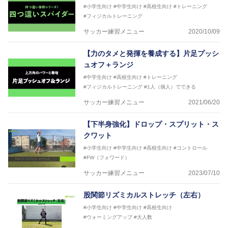
#小学生向け
#中学生向け
#高校生向け
#トレーニング
#フィジカルトレーニング
サッカー練習メニュー
2020/10/09
【力のタメと発揮を養成する】片足プッシ
ュオフ＋ランジ
#中学生向け
#高校生向け
#トレーニング
#フィジカルトレーニング
#1人（個人）でできる
サッカー練習メニュー
2021/06/20
【下半身強化】ドロップ・スプリット・ス
クワット
#小学生向け
#中学生向け
#高校生向け
#コントロール
#FW（フォワード）
サッカー練習メニュー
2023/07/10
股関節リズミカルストレッチ（左右）
#小学生向け
#中学生向け
#高校生向け
#ウォーミングアップ
#大人数