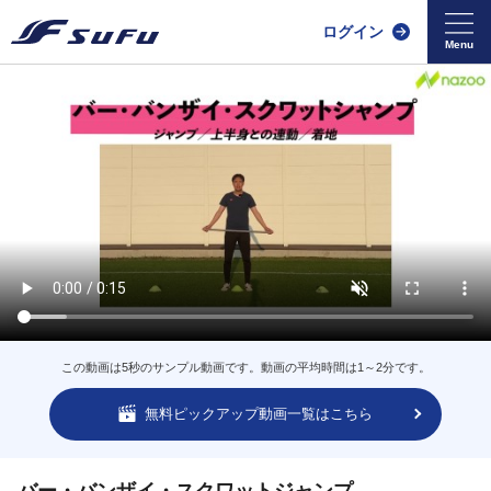
ログイン
この動画は5秒のサンプル動画です。動画の平均時間は1～2分です。
無料ピックアップ動画一覧はこちら