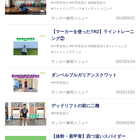
#小学生向け
#中学生向け
#高校生向け
#ウォーミングアップ
#コンディショニング
サッカー練習メニュー
2018/09/11
【マーカーを使ったTR2】ライントレーニ
ング②
#小学生向け
#中学生向け
#高校生向け
#トレーニング
#ウォーミングアップ
サッカー練習メニュー
2023/01/14
ダンベルブルガリアンスクワット
#中学生向け
サッカー練習メニュー
2025/11/02
デッドリフトの前に二種
#中学生向け
サッカー練習メニュー
2024/02/04
【体幹・肩甲骨】四つ這いスパイダー