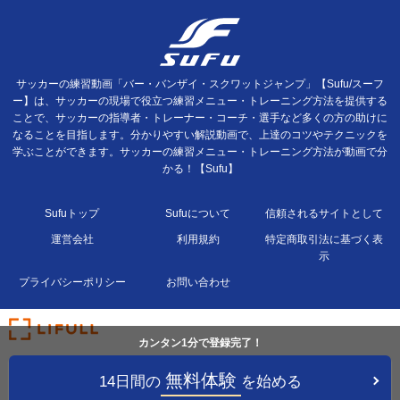
サッカーの練習動画「バー・バンザイ・スクワットジャンプ」【Sufu/スーフ
ー】は、サッカーの現場で役立つ練習メニュー・トレーニング方法を提供する
ことで、サッカーの指導者・トレーナー・コーチ・選手など多くの方の助けに
なることを目指します。分かりやすい解説動画で、上達のコツやテクニックを
学ぶことができます。サッカーの練習メニュー・トレーニング方法が動画で分
かる！【Sufu】
Sufuトップ
Sufuについて
信頼されるサイトとして
運営会社
利用規約
特定商取引法に基づく表
示
プライバシーポリシー
お問い合わせ
カンタン1分で登録完了！
無料体験
14日間の
を始める