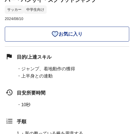
バー・バンザイ・スクワットジャンプ
サッカー
中学生向け
2024/08/10
お気に入り
目的/上達スキル
・ジャンプ、着地動作の獲得
・上半身との連動
目安所要時間
・10秒
手順
1.
・形の整っている棒を用意する