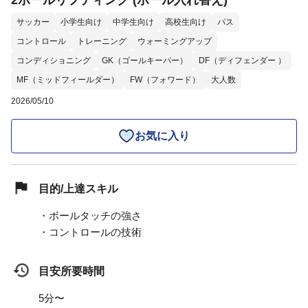
2ボールリフティング (ボール入れ替え)
サッカー
小学生向け
中学生向け
高校生向け
パス
コントロール
トレーニング
ウォーミングアップ
コンディショニング
GK（ゴールキーパー）
DF（ディフェンダー ）
MF（ミッドフィールダー）
FW（フォワード）
大人数
2026/05/10
お気に入り
目的/上達スキル
・ボールタッチの強さ
・コントロールの技術
目安所要時間
5分〜