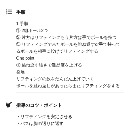
手順
1.
手順
① 2組ボール2つ
② 片方はリフティングもう片方は手でボールを持つ
③ リフティングで来たボールを跳ね返すor手で持って
るボールを相手に投げてリフティングする
One point
① 跳ね返す強さで難易度を上げる
発展
リフティングの数をだんだん上げていく
ボールを跳ね返しがあったらまたリフティングをする
指導のコツ・ポイント
・リフティングを安定させる
・パスは胸の辺りに返す