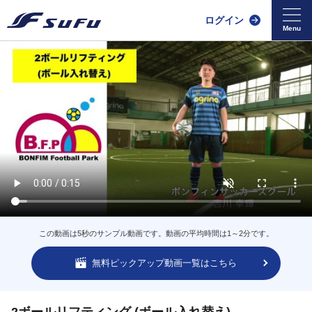
ログイン
この動画は5秒のサンプル動画です。動画の平均時間は1～2分です。
無料ピックアップ動画一覧はこちら