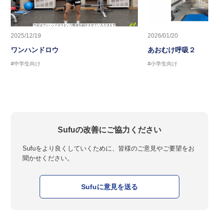
2025/12/19
2026/01/20
ワンハンドロウ
あおむけ呼吸２
#中学生向け
#小学生向け
Sufuの改善にご協力ください
Sufuをより良くしていくために、皆様のご意見やご要望をお
聞かせください。
Sufuに意見を送る