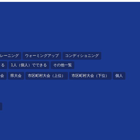
レーニング
ウォーミングアップ
コンディショニング
きる
1人（個人）でできる
その他一覧
大会
県大会
市区町村大会（上位）
市区町村大会（下位）
個人