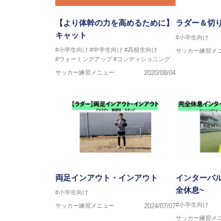
【より体幹の力を高めるために】
ラダー＆切
キャット
#小学生向け
#小学生向け
#中学生向け
#高校生向け
サッカー練習メ
#ウォーミングアップ
#コンディショニング
サッカー練習メニュー
2020/08/04
両足インアウト・インアウト
インターバル
全休息~
#小学生向け
#小学生向け
サッカー練習メニュー
2024/07/07
サッカー練習メ