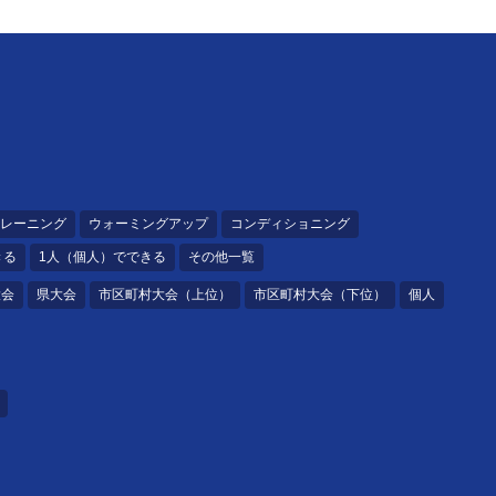
レーニング
ウォーミングアップ
コンディショニング
きる
1人（個人）でできる
その他一覧
大会
県大会
市区町村大会（上位）
市区町村大会（下位）
個人