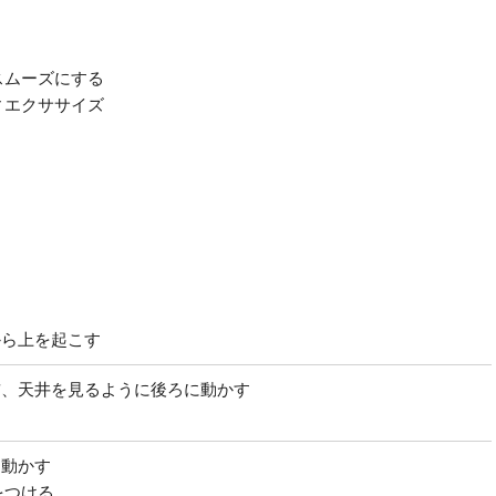
スムーズにする
ィエクササイズ
から上を起こす
前、天井を見るように後ろに動かす
に動かす
をつける