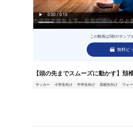
この動画は5秒のサンプ
無料ピ
【頭の先までスムーズに動かす】頚
サッカー
小学生向け
中学生向け
高校生向け
ウォー