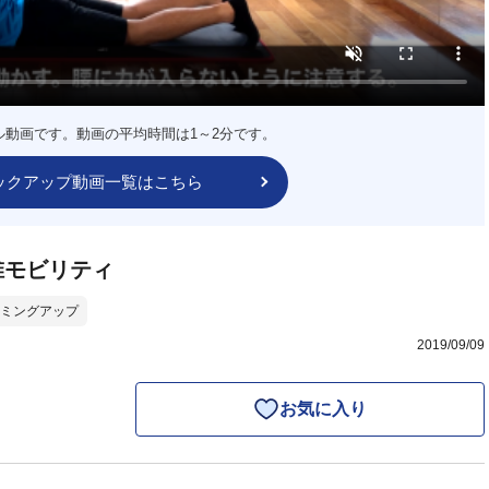
ル動画です。動画の平均時間は1～2分です。
ックアップ動画一覧はこちら
椎モビリティ
ミングアップ
2019/09/09
お気に入り