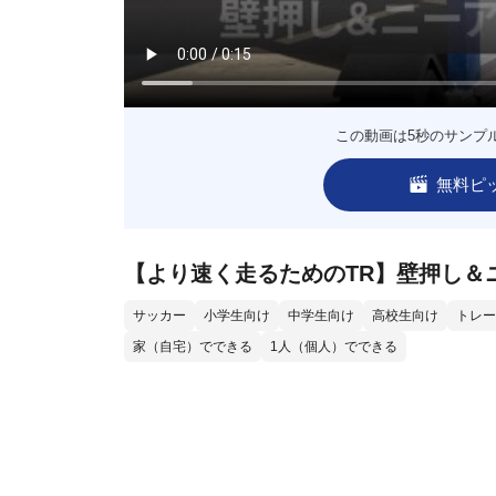
この動画は5秒のサンプ
無料ピ
【より速く走るためのTR】壁押し＆
サッカー
小学生向け
中学生向け
高校生向け
トレー
家（自宅）でできる
1人（個人）でできる