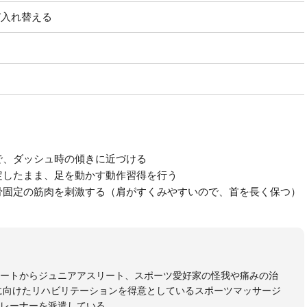
び入れ替える
で、ダッシュ時の傾きに近づける
定したまま、足を動かす動作習得を行う
骨固定の筋肉を刺激する（肩がすくみやすいので、首を長く保つ）
リートからジュニアアスリート、スポーツ愛好家の怪我や痛みの治
に向けたリハビリテーションを得意としているスポーツマッサージ
レーナーを派遣している。