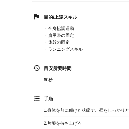
目的/上達スキル
・全身協調運動
・肩甲帯の固定
・体幹の固定
・ランニングスキル
目安所要時間
60秒
手順
1.
身体を前に傾けた状態で、壁をしっかり
2.
片膝を持ち上げる