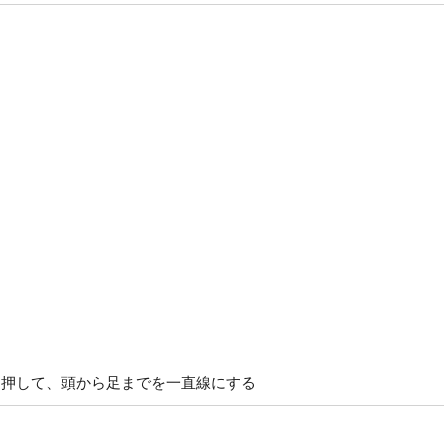
と押して、頭から足までを一直線にする