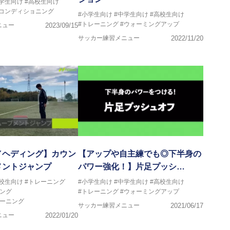
中学生向け
#高校生向け
#コンディショニング
#小学生向け
#中学生向け
#高校生向け
#トレーニング
#ウォーミングアップ
ニュー
2023/09/15
サッカー練習メニュー
2022/11/20
／ヘディング】カウン
【アップや自主練でも◎下半身の
メントジャンプ
パワー強化！】片足プッシ…
高校生向け
#トレーニング
#小学生向け
#中学生向け
#高校生向け
ング
#トレーニング
#ウォーミングアップ
レーニング
サッカー練習メニュー
2021/06/17
ニュー
2022/01/20