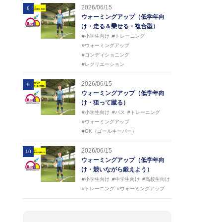
2026/06/15
8
ウォーミングアップ（低学年向
け・走る＆乗せる・複合型）
#小学生向け
#トレーニング
#ウォーミングアップ
#コンディショニング
#レクリエーション
2026/06/15
9
ウォーミングアップ（低学年向
け・狙って蹴る）
#小学生向け
#パス
#トレーニング
#ウォーミングアップ
#GK（ゴールキーパー）
2026/06/15
10
ウォーミングアップ（低学年向
け・競いながら鍛えよう）
#小学生向け
#中学生向け
#高校生向け
#トレーニング
#ウォーミングアップ