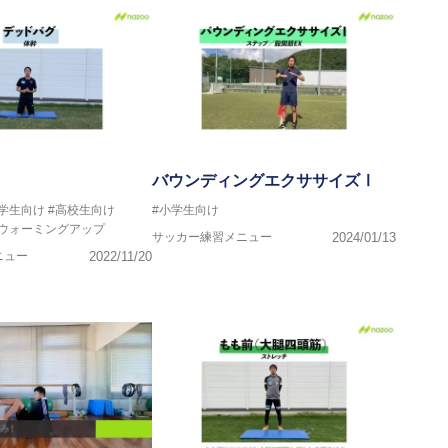
バウンディングエクササイズⅠ
中学生向け
#高校生向け
#小学生向け
#ウォーミングアップ
サッカー練習メニュー
2024/01/13
ニュー
2022/11/20