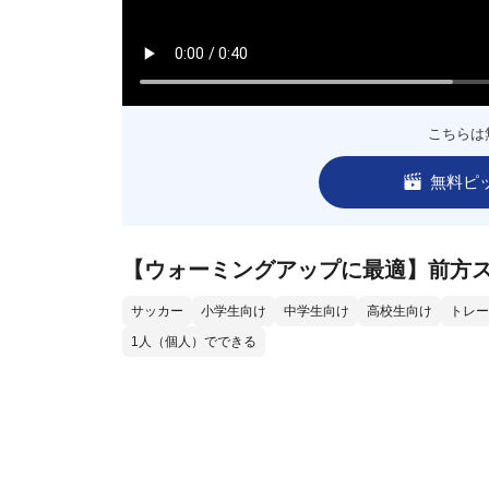
こちらは
無料ピ
【ウォーミングアップに最適】前方
サッカー
小学生向け
中学生向け
高校生向け
トレー
1人（個人）でできる