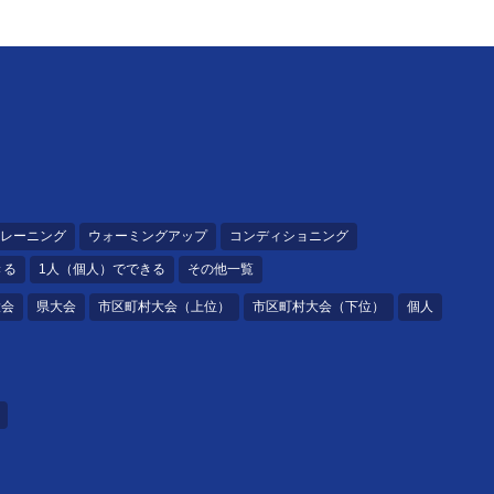
レーニング
ウォーミングアップ
コンディショニング
きる
1人（個人）でできる
その他一覧
大会
県大会
市区町村大会（上位）
市区町村大会（下位）
個人