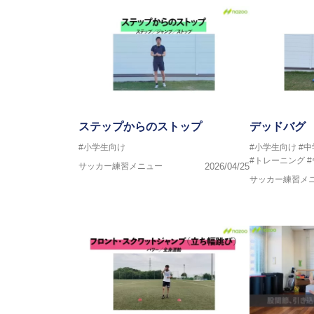
ステップからのストップ
デッドバグ
#小学生向け
#小学生向け
#
#トレーニング
サッカー練習メニュー
2026/04/25
サッカー練習メ