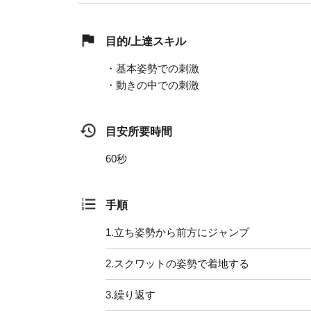
目的/上達スキル
・基本姿勢での刺激
・動きの中での刺激
目安所要時間
60秒
手順
1.
立ち姿勢から前方にジャンプ
2.
スクワットの姿勢で着地する
3.
繰り返す