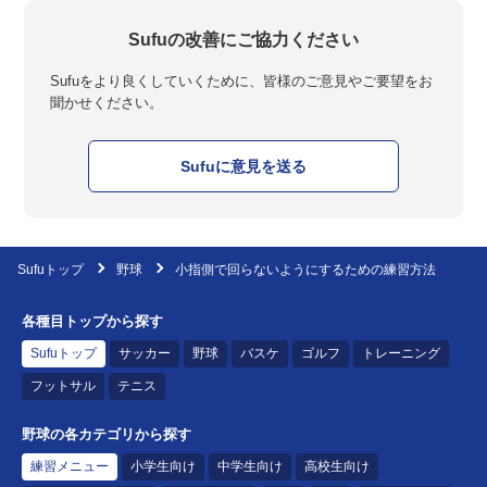
Sufuの改善にご協力ください
Sufuをより良くしていくために、皆様のご意見やご要望をお
聞かせください。
Sufuに意見を送る
Sufuトップ
野球
小指側で回らないようにするための練習方法
各種目トップから探す
Sufuトップ
サッカー
野球
バスケ
ゴルフ
トレーニング
フットサル
テニス
野球の各カテゴリから探す
練習メニュー
小学生向け
中学生向け
高校生向け