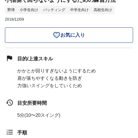
小指側で回らないようにするための練習方法
野球
小学生向け
バッティング
中学生向け
高校生向け
2018/12/09
お気に入り
目的/上達スキル
かかとが回りすぎないようにするため
肩が落ちやすくなる動きを防ぎ
力強いスイングをしていくため
目安所要時間
5分(10〜20スイング)
手順