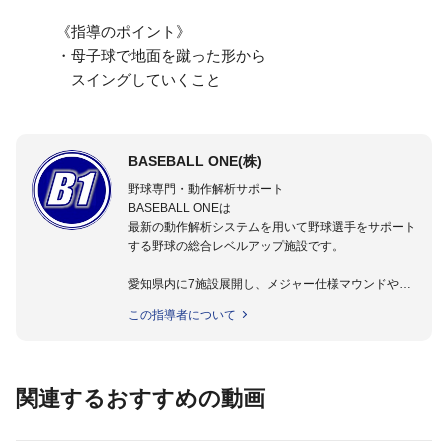
《指導のポイント》
・母子球で地面を蹴った形から
スイングしていくこと
BASEBALL ONE(株)
野球専門・動作解析サポート
BASEBALL ONEは
最新の動作解析システムを用いて野球選手をサポート
する野球の総合レベルアップ施設です。
愛知県内に7施設展開し、メジャー仕様マウンドやト
レーニング施設も設置しています。
この指導者について
動作解析システムを用いて、小学生からプロ野球選手
まで累計9,000人以上の選手をサポート。
個人はもちろんのこと、中・高・大学のチームサポー
トも実施。
関連するおすすめの動画