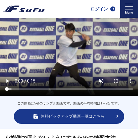
ログイン
この動画は5秒のサンプル動画です。動画の平均時間は1～2分です。
無料ピックアップ動画一覧はこちら