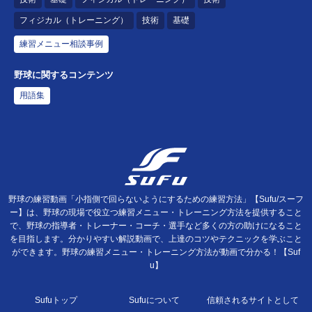
フィジカル（トレーニング）
技術
基礎
練習メニュー相談事例
野球に関するコンテンツ
用語集
野球の練習動画「小指側で回らないようにするための練習方法」【Sufu/スーフ
ー】は、野球の現場で役立つ練習メニュー・トレーニング方法を提供すること
で、野球の指導者・トレーナー・コーチ・選手など多くの方の助けになること
を目指します。分かりやすい解説動画で、上達のコツやテクニックを学ぶこと
ができます。野球の練習メニュー・トレーニング方法が動画で分かる！【Suf
u】
Sufuトップ
Sufuについて
信頼されるサイトとして