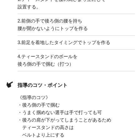
設置する。
2.
前側の手で後ろ側の腰を持ち
腰が開かないようにトップを作る
3.
前足を着地したタイミングでトップを作る
4.
ティースタンドのボールを
後ろ側の手で掴む（打つ）
指導のコツ・ポイント
《指導のコツ》
・後ろ側の手で掴む
・うまく掴めない選手は手で打っても可
・後ろの肩が下がってしまうことがあるため
ティースタンドの高さは
ベルトより上にする