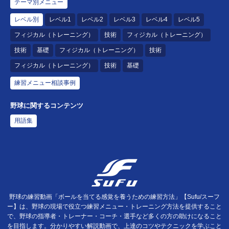
テーマ別メニュー
レベル別
レベル1
レベル2
レベル3
レベル4
レベル5
フィジカル（トレーニング）
技術
フィジカル（トレーニング）
技術
基礎
フィジカル（トレーニング）
技術
フィジカル（トレーニング）
技術
基礎
練習メニュー相談事例
野球に関するコンテンツ
用語集
野球の練習動画「ボールを当てる感覚を養うための練習方法」【Sufu/スーフ
ー】は、野球の現場で役立つ練習メニュー・トレーニング方法を提供すること
で、野球の指導者・トレーナー・コーチ・選手など多くの方の助けになること
を目指します。分かりやすい解説動画で、上達のコツやテクニックを学ぶこと