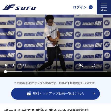
ログイン
この動画は5秒のサンプル動画です。動画の平均時間は1～2分です。
無料ピックアップ動画一覧はこちら