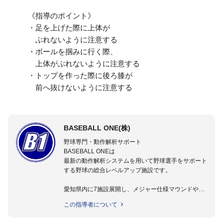
《指導のポイント》
・足を上げた際に上体が
ぶれないように注意する
・ボールを掴みに行く際、
上体がぶれないように注意する
・トップを作った際に後ろ膝が
前へ抜けないように注意する
BASEBALL ONE(株)
野球専門・動作解析サポート
BASEBALL ONEは
最新の動作解析システムを用いて野球選手をサポート
する野球の総合レベルアップ施設です。
愛知県内に7施設展開し、メジャー仕様マウンドやト
レーニング施設も設置しています。
この指導者について
動作解析システムを用いて、小学生からプロ野球選手
まで累計9,000人以上の選手をサポート。