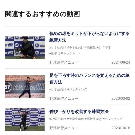
個人はもちろんのこと、中・高・大学のチームサポー
トも実施。
関連するおすすめの動画
低めの球をミットが下がらないようにする
練習方法
#小学生向け
#中学生向け
#高校生向け
#守備
#捕手（キャッチャー）
野球練習メニュー
2024/08/24
足を下ろす時のバランスを覚えるための練
習方法
#小学生向け
#バッティング
野球練習メニュー
2020/03/02
伸び上がりを改善する練習方法
#小学生向け
#中学生向け
#高校生向け
#バッティング
野球練習メニュー
2023/10/16