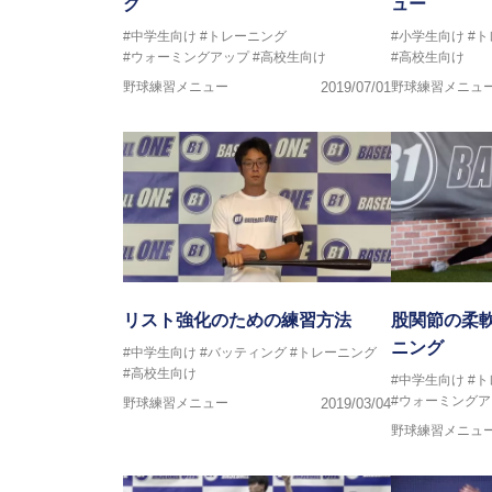
グ
ュー
#中学生向け
#トレーニング
#小学生向け
#
#ウォーミングアップ
#高校生向け
#高校生向け
野球練習メニュー
2019/07/01
野球練習メニュ
リスト強化のための練習方法
股関節の柔
ニング
#中学生向け
#バッティング
#トレーニング
#高校生向け
#中学生向け
#
#ウォーミングア
野球練習メニュー
2019/03/04
野球練習メニュ