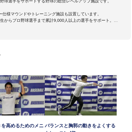
野球選手をサポートする野球の総合レベルアップ施設です。
ー仕様マウンドやトレーニング施設も設置しています。
生からプロ野球選手まで累計9,000人以上の選手をサポート。
大学のチームサポートも実施。
画
きを高めるためのメニ
バランスと胸郭の動きをよくする