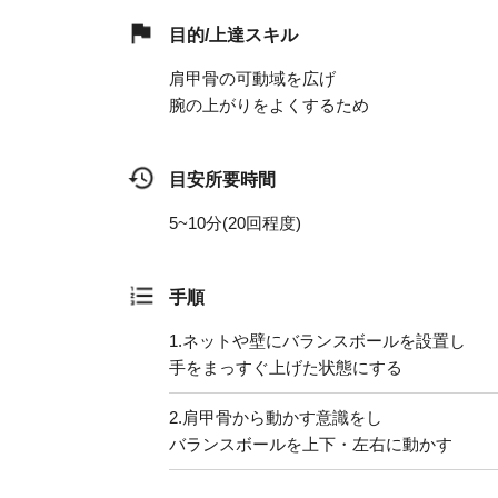
目的/上達スキル
肩甲骨の可動域を広げ
腕の上がりをよくするため
目安所要時間
5~10分(20回程度)
手順
1.
ネットや壁にバランスボールを設置し
手をまっすぐ上げた状態にする
2.
肩甲骨から動かす意識をし
バランスボールを上下・左右に動かす