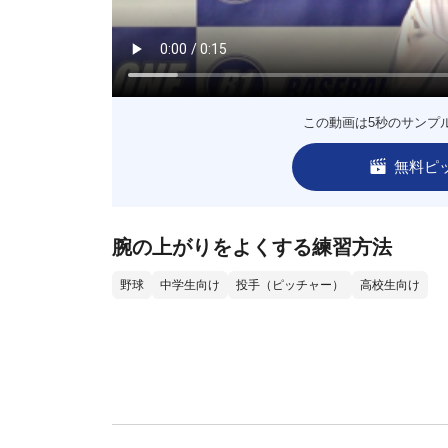
この動画は5秒のサンプ
無料ピ
腕の上がりをよくする練習方法
野球
中学生向け
投手（ピッチャー）
高校生向け