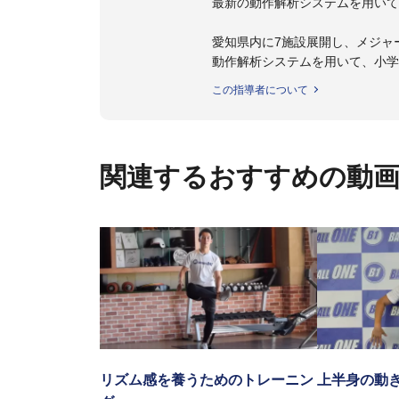
最新の動作解析システムを用いて
愛知県内に7施設展開し、メジャ
動作解析システムを用いて、小学
個人はもちろんのこと、中・高・
この指導者について
関連するおすすめの動
リズム感を養うためのトレーニン
上半身の動