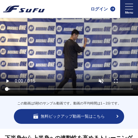
ログイン
この動画は5秒のサンプル動画です。動画の平均時間は1～2分です。
無料ピックアップ動画一覧はこちら