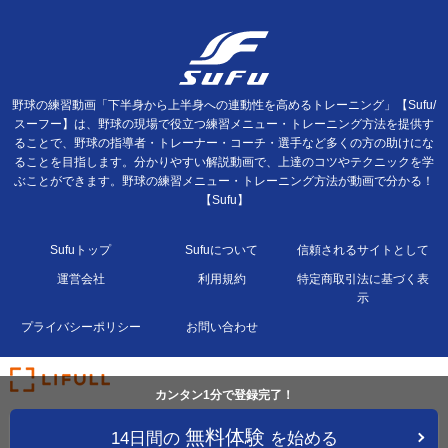
野球の練習動画「下半身から上半身への連動性を高めるトレーニング」【Sufu/
スーフー】は、野球の現場で役立つ練習メニュー・トレーニング方法を提供す
ることで、野球の指導者・トレーナー・コーチ・選手など多くの方の助けにな
ることを目指します。分かりやすい解説動画で、上達のコツやテクニックを学
ぶことができます。野球の練習メニュー・トレーニング方法が動画で分かる！
【Sufu】
Sufuトップ
Sufuについて
信頼されるサイトとして
運営会社
利用規約
特定商取引法に基づく表
示
プライバシーポリシー
お問い合わせ
カンタン1分で登録完了！
無料体験
14日間の
を始める