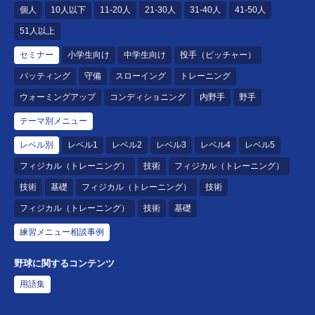
個人
10人以下
11-20人
21-30人
31-40人
41-50人
51人以上
セミナー
小学生向け
中学生向け
投手（ピッチャー）
バッティング
守備
スローイング
トレーニング
ウォーミングアップ
コンディショニング
内野手
野手
テーマ別メニュー
レベル別
レベル1
レベル2
レベル3
レベル4
レベル5
フィジカル（トレーニング）
技術
フィジカル（トレーニング）
技術
基礎
フィジカル（トレーニング）
技術
フィジカル（トレーニング）
技術
基礎
練習メニュー相談事例
野球に関するコンテンツ
用語集