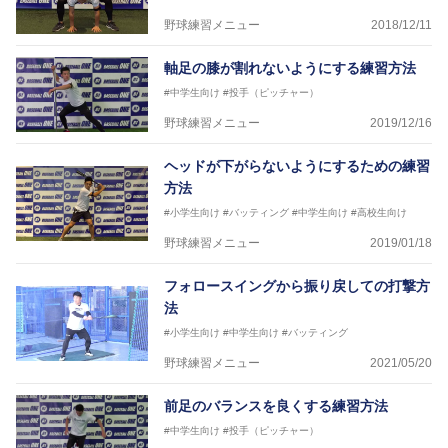
野球練習メニュー
2018/12/11
軸足の膝が割れないようにする練習方法
#中学生向け
#投手（ピッチャー）
野球練習メニュー
2019/12/16
ヘッドが下がらないようにするための練習
方法
#小学生向け
#バッティング
#中学生向け
#高校生向け
野球練習メニュー
2019/01/18
フォロースイングから振り戻しての打撃方
法
#小学生向け
#中学生向け
#バッティング
野球練習メニュー
2021/05/20
前足のバランスを良くする練習方法
#中学生向け
#投手（ピッチャー）