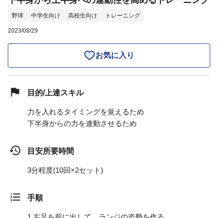
下半身から上半身への連動性を高めるトレーニング
野球
中学生向け
高校生向け
トレーニング
2023/08/29
お気に入り
目的/上達スキル
力を入れるタイミングを覚えるため
下半身からの力を連動させるため
目安所要時間
3分程度(10回×2セット)
手順
1.
左足を前に出して、ランジの姿勢を作る