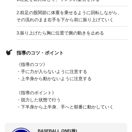
2.
前足の股関節に体重を乗せるように回転しながら、
その流れのまま右手を下から前に振り上げていく
3.
振り上げたら胸に位置で腕の動きを止める
指導のコツ・ポイント
《指導のコツ》
・手に力が入らないように注意する
・上半身から動かないように注意する
《指導のポイント》
・脱力した状態で行う
・下半身から上半身、手へと順番に動かしていく
BASEBALL ONE(株)