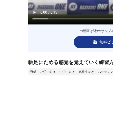
この動画は5秒のサンプ
無料ピ
軸足にためる感覚を覚えていく練習
野球
小学生向け
中学生向け
高校生向け
バッティン