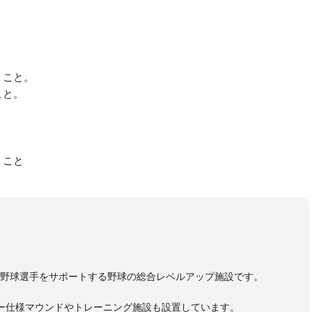
くこと。
こと。
くこと
野球選手をサポートする野球の総合レベルアップ施設です。
ー仕様マウンドやトレーニング施設も設置しています。