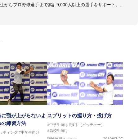
生からプロ野球選手まで累計9,000人以上の選手をサポート。
大学のチームサポートも実施。
画
に顎が上がらないよ
スプリットの握り方・投げ方
めの練習方法
#中学生向け
#投手（ピッチャー）
#高校生向け
バッティング
#中学生向け
野球練習メニュー