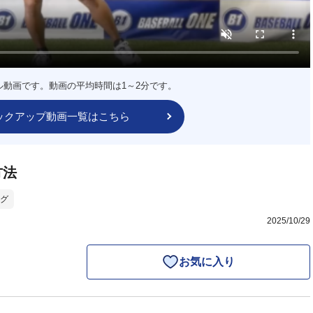
ル動画です。動画の平均時間は1～2分です。
ックアップ動画一覧はこちら
方法
グ
2025/10/29
お気に入り