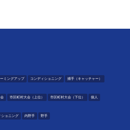
ーミングアップ
コンディショニング
捕手（キャッチャー）
大会
市区町村大会（上位）
市区町村大会（下位）
個人
ィショニング
内野手
野手