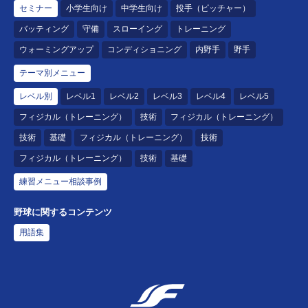
セミナー
小学生向け
中学生向け
投手（ピッチャー）
バッティング
守備
スローイング
トレーニング
ウォーミングアップ
コンディショニング
内野手
野手
テーマ別メニュー
レベル別
レベル1
レベル2
レベル3
レベル4
レベル5
フィジカル（トレーニング）
技術
フィジカル（トレーニング）
技術
基礎
フィジカル（トレーニング）
技術
フィジカル（トレーニング）
技術
基礎
練習メニュー相談事例
野球に関するコンテンツ
用語集