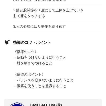
2.
膝と股関節を90度にして上体を上げていき
肘で膝をタッチする
3.
元の姿勢に戻り動作を繰り返す
指導のコツ・ポイント
《指導のコツ》
・反動をつけないように行うこと
・肘を膝までつけること
《練習のポイント》
・バランスを崩さないように行うこと
・腹筋を使うことを意識すること
BASEBALL ONE(株)