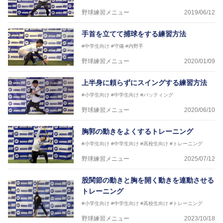
野球練習メニュー
2019/06/12
手首を立てて捕球をする練習方法
#中学生向け
#守備
#内野手
野球練習メニュー
2020/01/09
上半身に頼らずにスイングする練習方法
#小学生向け
#中学生向け
#バッティング
野球練習メニュー
2020/06/10
胸郭の動きをよくするトレーニング
#小学生向け
#中学生向け
#高校生向け
#トレーニング
野球練習メニュー
2025/07/12
股関節の動きと胸を開く動きを連動させる
トレーニング
#小学生向け
#中学生向け
#高校生向け
#トレーニング
野球練習メニュー
2023/10/18