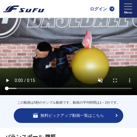
ログイン
この動画は5秒のサンプル動画です。動画の平均時間は1～2分です。
無料ピックアップ動画一覧はこちら