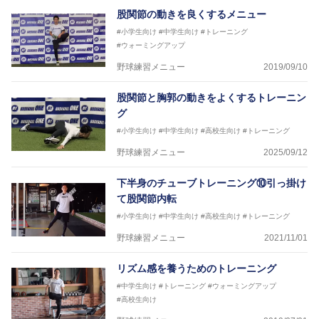
股関節の動きを良くするメニュー
#小学生向け
#中学生向け
#トレーニング
#ウォーミングアップ
野球練習メニュー
2019/09/10
股関節と胸郭の動きをよくするトレーニン
グ
#小学生向け
#中学生向け
#高校生向け
#トレーニング
野球練習メニュー
2025/09/12
下半身のチューブトレーニング⑩引っ掛け
て股関節内転
#小学生向け
#中学生向け
#高校生向け
#トレーニング
野球練習メニュー
2021/11/01
リズム感を養うためのトレーニング
#中学生向け
#トレーニング
#ウォーミングアップ
#高校生向け