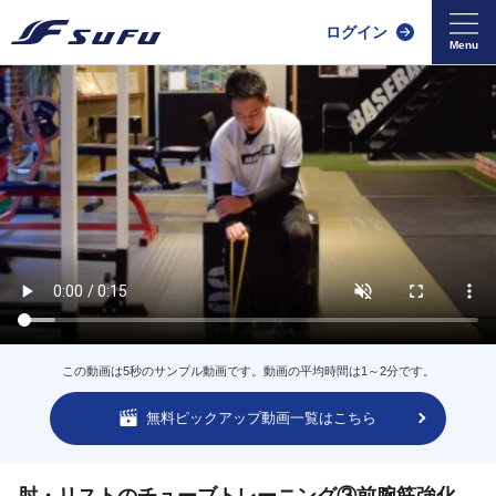
ログイン
この動画は5秒のサンプル動画です。動画の平均時間は1～2分です。
無料ピックアップ動画一覧はこちら