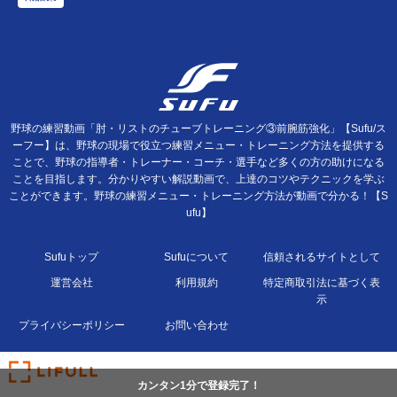
野球の練習動画「肘・リストのチューブトレーニング③前腕筋強化」【Sufu/ス
ーフー】は、野球の現場で役立つ練習メニュー・トレーニング方法を提供する
ことで、野球の指導者・トレーナー・コーチ・選手など多くの方の助けになる
ことを目指します。分かりやすい解説動画で、上達のコツやテクニックを学ぶ
ことができます。野球の練習メニュー・トレーニング方法が動画で分かる！【S
ufu】
Sufuトップ
Sufuについて
信頼されるサイトとして
運営会社
利用規約
特定商取引法に基づく表
示
プライバシーポリシー
お問い合わせ
カンタン1分で登録完了！