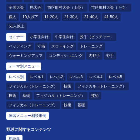
全国大会
県大会
市区町村大会（上位）
市区町村大会（下位）
個人
10人以下
11-20人
21-30人
31-40人
41-50人
51人以上
セミナー
小学生向け
中学生向け
投手（ピッチャー）
バッティング
守備
スローイング
トレーニング
ウォーミングアップ
コンディショニング
内野手
野手
テーマ別メニュー
レベル別
レベル1
レベル2
レベル3
レベル4
レベル5
フィジカル（トレーニング）
技術
フィジカル（トレーニング）
技術
基礎
フィジカル（トレーニング）
技術
フィジカル（トレーニング）
技術
基礎
練習メニュー相談事例
野球に関するコンテンツ
用語集