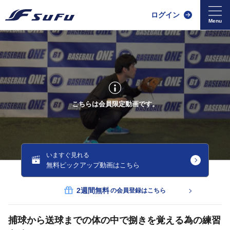
ログイン
こちらは会員限定動画です。
いますぐ見れる
無料ピックアップ動画はこちら
2週間無料
の会員登録はこちら
捕球から送球までの体の中で捌きを覚える為の練習