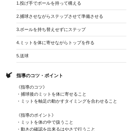
1.
投げ手でボールを持って構える
2.
捕球させながらステップさせて準備させる
3.
ボールを持ち替えせずにステップ
4.
ミットを体に寄せながらトップを作る
5.
送球
指導のコツ・ポイント
《指導のコツ》
・捕球後のミットを体に寄せること
・ミットを軸足の動かすタイミングを合わせること
《指導のポイント》
・ミットを体の中で扱うこと
・動きの確認を出来るはやさで行うこと