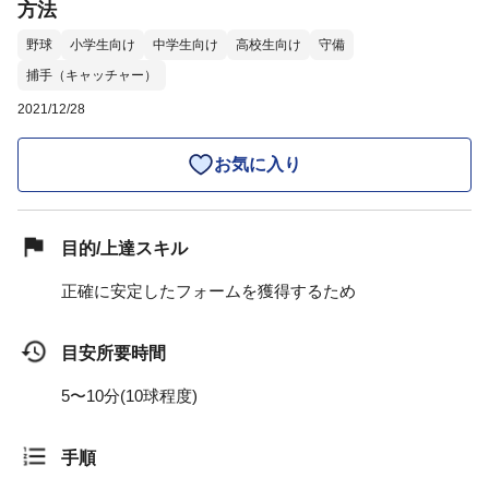
方法
野球
小学生向け
中学生向け
高校生向け
守備
捕手（キャッチャー）
2021/12/28
お気に入り
目的/上達スキル
正確に安定したフォームを獲得するため
目安所要時間
5〜10分(10球程度)
手順