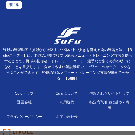
用語集
野球の練習動画「捕球から送球までの体の中で捌きを覚える為の練習方法」【S
ufu/スーフー】は、野球の現場で役立つ練習メニュー・トレーニング方法を提供
することで、野球の指導者・トレーナー・コーチ・選手など多くの方の助けに
なることを目指します。分かりやすい解説動画で、上達のコツやテクニックを
学ぶことができます。野球の練習メニュー・トレーニング方法が動画で分か
る！【Sufu】
Sufuトップ
Sufuについて
信頼されるサイトとして
運営会社
利用規約
特定商取引法に基づく表
示
プライバシーポリシー
お問い合わせ