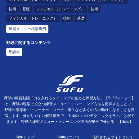
技術
基礎
フィジカル（トレーニング）
技術
フィジカル（トレーニング）
技術
基礎
練習メニュー相談事例
野球に関するコンテンツ
用語集
野球の練習動画「力を入れるタイミングを覚える練習方法」【Sufu/スーフー】
は、野球の現場で役立つ練習メニュー・トレーニング方法を提供することで、
野球の指導者・トレーナー・コーチ・選手など多くの方の助けになることを目
指します。分かりやすい解説動画で、上達のコツやテクニックを学ぶことがで
きます。野球の練習メニュー・トレーニング方法が動画で分かる！【Sufu】
Sufuトップ
Sufuについて
信頼されるサイトとして