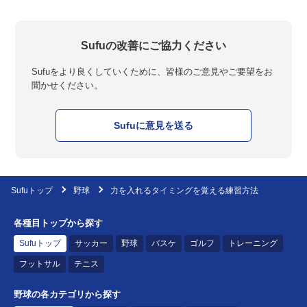
Sufuの改善にご協力ください
Sufuをより良くしていくために、皆様のご意見やご要望をお
聞かせください。
Sufuに意見を送る
Sufuトップ
野球
力を入れるタイミングを覚える練習方法
各種目トップから探す
Sufuトップ
サッカー
野球
バスケ
ゴルフ
トレーニング
フットサル
テニス
野球の各カテゴリから探す