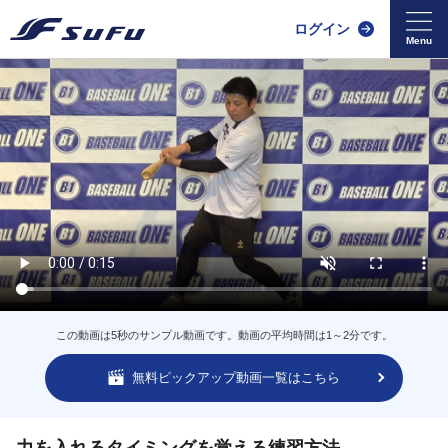
ログイン
この動画は5秒のサンプル動画です。動画の平均時間は1～2分です。
無料ピックアップ動画一覧はこちら