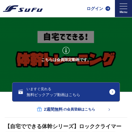
ログイン
こちらは会員限定動画です。
いますぐ見れる
無料ピックアップ動画はこちら
2週間無料
の会員登録はこちら
【自宅でできる体幹シリーズ】ロッククライマー