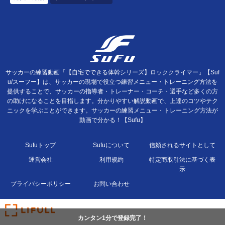
サッカーの練習動画「【自宅でできる体幹シリーズ】ロッククライマー」【Suf
u/スーフー】は、サッカーの現場で役立つ練習メニュー・トレーニング方法を
提供することで、サッカーの指導者・トレーナー・コーチ・選手など多くの方
の助けになることを目指します。分かりやすい解説動画で、上達のコツやテク
ニックを学ぶことができます。サッカーの練習メニュー・トレーニング方法が
動画で分かる！【Sufu】
Sufuトップ
Sufuについて
信頼されるサイトとして
運営会社
利用規約
特定商取引法に基づく表
示
プライバシーポリシー
お問い合わせ
カンタン1分で登録完了！