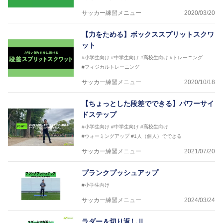
サッカー練習メニュー
2020/03/20
【力をためる】ボックススプリットスクワ
ット
#小学生向け
#中学生向け
#高校生向け
#トレーニング
#フィジカルトレーニング
サッカー練習メニュー
2020/10/18
【ちょっとした段差でできる】パワーサイ
ドステップ
#小学生向け
#中学生向け
#高校生向け
#ウォーミングアップ
#1人（個人）でできる
サッカー練習メニュー
2021/07/20
プランクプッシュアップ
#小学生向け
サッカー練習メニュー
2024/03/24
ラダー＆切り返しⅡ