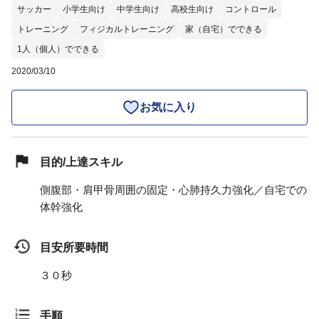
サッカー
小学生向け
中学生向け
高校生向け
コントロール
トレーニング
フィジカルトレーニング
家（自宅）でできる
1人（個人）でできる
2020/03/10
お気に入り
目的/上達スキル
側腹部・肩甲骨周囲の固定・心肺持久力強化／自宅での
体幹強化
目安所要時間
３０秒
手順