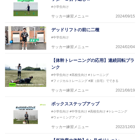
#小学生向け
サッカー練習メニュー
2024/09/15
デッドリフトの前に二種
#中学生向け
サッカー練習メニュー
2024/02/04
【体幹トレーニングの応用】連続回転プラ
ンク
#中学生向け
#高校生向け
#トレーニング
#フィジカルトレーニング
#家（自宅）でできる
サッカー練習メニュー
2021/08/19
ボックスステップアップ
#小学生向け
#中学生向け
#高校生向け
#トレーニング
#ウォーミングアップ
サッカー練習メニュー
2022/12/03