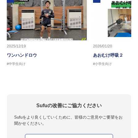
2025/12/19
2026/01/20
ワンハンドロウ
あおむけ呼吸２
#中学生向け
#小学生向け
Sufuの改善にご協力ください
Sufuをより良くしていくために、皆様のご意見やご要望をお
聞かせください。