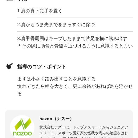
1.
肩の真下に手を置く
2.
肩からつま先までをまっすぐに保つ
3.
肩甲骨周囲はキープしたままで片足を横に踏み出す
＊その際に肋骨と骨盤を近づけるように意識するとよい
指導のコツ・ポイント
まずは小さく踏み出すことを意識する
慣れてきたら幅を大きく、更に余裕があれば足を浮かせ
る
nazoo（ナズー）
株式会社ナズーは、トップアスリートからジュニアア
スリート、スポーツ愛好家の怪我や痛みの治療をはじ