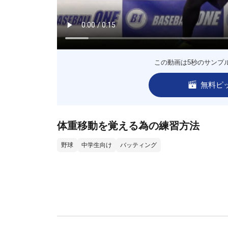
この動画は5秒のサンプ
無料ピ
体重移動を覚える為の練習方法
野球
中学生向け
バッティング