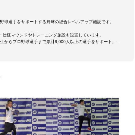
野球選手をサポートする野球の総合レベルアップ施設です。
ー仕様マウンドやトレーニング施設も設置しています。
生からプロ野球選手まで累計9,000人以上の選手をサポート。
大学のチームサポートも実施。
画