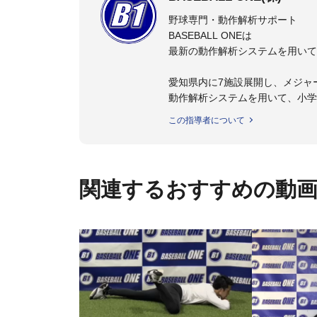
野球専門・動作解析サポート
BASEBALL ONEは
最新の動作解析システムを用いて
愛知県内に7施設展開し、メジャ
動作解析システムを用いて、小学
個人はもちろんのこと、中・高・
この指導者について
関連するおすすめの動