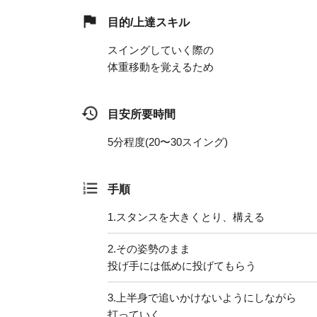
目的/上達スキル
スイングしていく際の
体重移動を覚えるため
目安所要時間
5分程度(20〜30スイング)
手順
1.
スタンスを大きくとり、構える
2.
その姿勢のまま
投げ手には低めに投げてもらう
3.
上半身で追いかけないようにしながら
打っていく