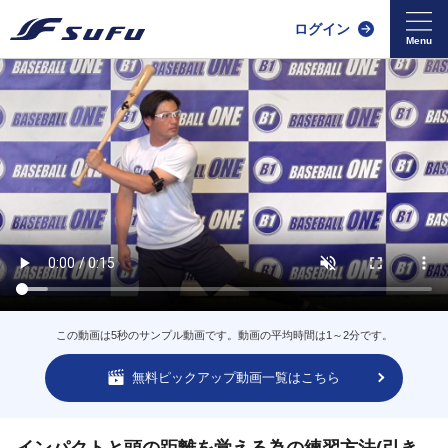
ログイン
この動画は5秒のサンプル動画です。動画の平均時間は1～2分です。
無料ピックアップ動画一覧はこちら