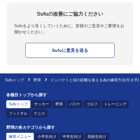
Sufuの改善にご協力ください
Sufuをより良くしていくために、皆様のご意見やご要望をお
聞かせください。
Sufuに意見を送る
Sufuトップ
野球
インパクトと頭の距離を覚える為の練習方法(引き手)
各種目トップから探す
Sufuトップ
サッカー
野球
バスケ
ゴルフ
トレーニング
フットサル
テニス
野球の各カテゴリから探す
練習メニュー
小学生向け
中学生向け
高校生向け