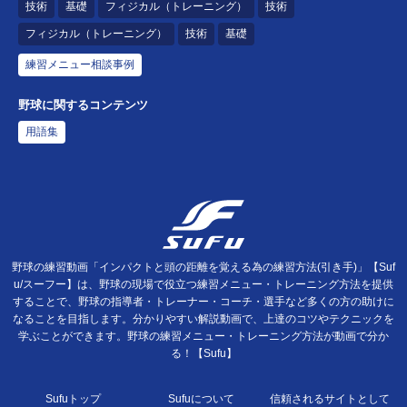
技術
基礎
フィジカル（トレーニング）
技術
フィジカル（トレーニング）
技術
基礎
練習メニュー相談事例
野球に関するコンテンツ
用語集
野球の練習動画「インパクトと頭の距離を覚える為の練習方法(引き手)」【Suf
u/スーフー】は、野球の現場で役立つ練習メニュー・トレーニング方法を提供
することで、野球の指導者・トレーナー・コーチ・選手など多くの方の助けに
なることを目指します。分かりやすい解説動画で、上達のコツやテクニックを
学ぶことができます。野球の練習メニュー・トレーニング方法が動画で分か
る！【Sufu】
Sufuトップ
Sufuについて
信頼されるサイトとして