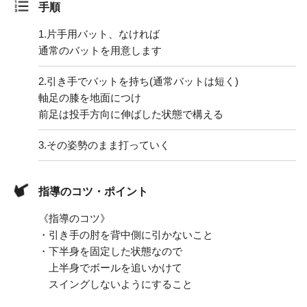
手順
1.
片手用バット、なければ
通常のバットを用意します
2.
引き手でバットを持ち(通常バットは短く)
軸足の膝を地面につけ
前足は投手方向に伸ばした状態で構える
3.
その姿勢のまま打っていく
指導のコツ・ポイント
《指導のコツ》
・引き手の肘を背中側に引かないこと
・下半身を固定した状態なので
上半身でボールを追いかけて
スイングしないようにすること