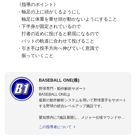
《指導のポイント》
・軸足の上に頭がくるようにし
軸足に体重を乗せ頭が動かないようにすること
・下半身が固定されているので
打者の近めに投げると窮屈になるので
バットの軌道に合わせて投げること
・引き手は投手方向へ伸びていく意識で
振っていくこと
BASEBALL ONE(株)
野球専門・動作解析サポート
BASEBALL ONEは
最新の動作解析システムを用いて野球選手をサポート
する野球の総合レベルアップ施設です。
愛知県内に7施設展開し、メジャー仕様マウンドやト
レーニング施設も設置しています。
この指導者について
動作解析システムを用いて、小学生からプロ野球選手
まで累計9,000人以上の選手をサポート。