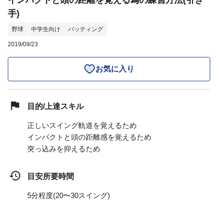
インパクトと頭の距離を覚える為の練習方法(引き
手)
野球
中学生向け
バッティング
2019/09/23
お気に入り
目的/上達スキル
正しいスイング軌道を覚えるため
インパクトと頭の距離感を覚えるため
突っ込みを抑えるため
目安所要時間
5分程度(20〜30スイング)