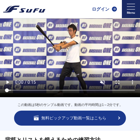
ログイン
この動画は5秒のサンプル動画です。動画の平均時間は1～2分です。
無料ピックアップ動画一覧はこちら