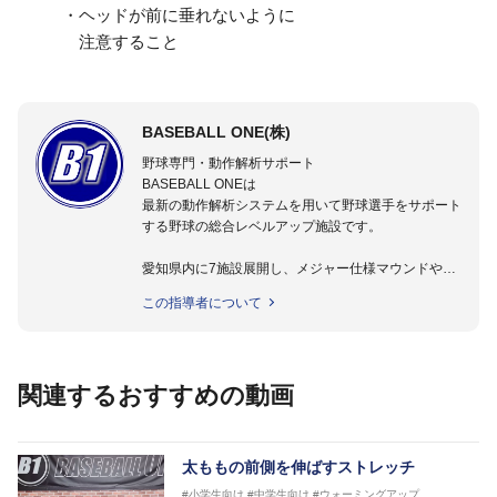
・ヘッドが前に垂れないように
注意すること
BASEBALL ONE(株)
野球専門・動作解析サポート
BASEBALL ONEは
最新の動作解析システムを用いて野球選手をサポート
する野球の総合レベルアップ施設です。
愛知県内に7施設展開し、メジャー仕様マウンドやト
レーニング施設も設置しています。
この指導者について
動作解析システムを用いて、小学生からプロ野球選手
まで累計9,000人以上の選手をサポート。
個人はもちろんのこと、中・高・大学のチームサポー
トも実施。
関連するおすすめの動画
太ももの前側を伸ばすストレッチ
#小学生向け
#中学生向け
#ウォーミングアップ