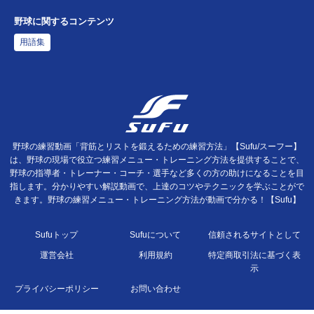
野球に関するコンテンツ
用語集
野球の練習動画「背筋とリストを鍛えるための練習方法」【Sufu/スーフー】
は、野球の現場で役立つ練習メニュー・トレーニング方法を提供することで、
野球の指導者・トレーナー・コーチ・選手など多くの方の助けになることを目
指します。分かりやすい解説動画で、上達のコツやテクニックを学ぶことがで
きます。野球の練習メニュー・トレーニング方法が動画で分かる！【Sufu】
Sufuトップ
Sufuについて
信頼されるサイトとして
運営会社
利用規約
特定商取引法に基づく表
示
プライバシーポリシー
お問い合わせ