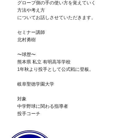
グローブ側の手の使い方を覚えていく
方法や考え方
についてお話しさせていただきます。
セミナー講師
北村勇樹
〜球歴〜
熊本県 私立 有明高等学校
1年秋より投手として公式戦に登板。
岐阜聖徳学園大学
対象
中学野球に関わる指導者
投手コーチ