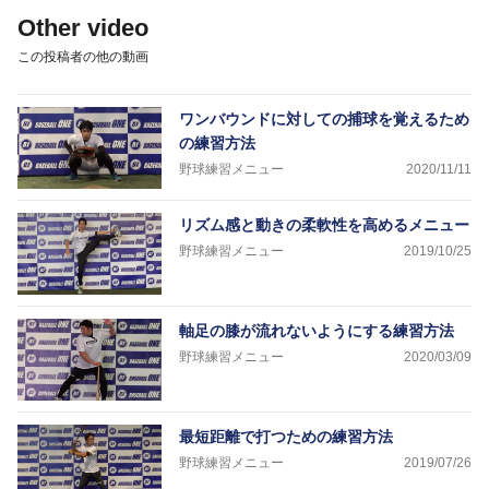
Other video
この投稿者の他の動画
ワンバウンドに対しての捕球を覚えるため
の練習方法
野球練習メニュー
2020/11/11
リズム感と動きの柔軟性を高めるメニュー
野球練習メニュー
2019/10/25
軸足の膝が流れないようにする練習方法
野球練習メニュー
2020/03/09
最短距離で打つための練習方法
野球練習メニュー
2019/07/26