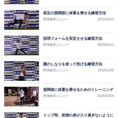
前足の股関節に体重を乗せる練習方法
野球練習メニュー
2019/10/15
投球フォームを安定させる練習方法
野球練習メニュー
2020/02/13
腕のしなりを使って投げる練習方法
野球練習メニュー
2018/11/20
股関節に体重を乗せるためのトレーニング
野球練習メニュー
2020/03/26
トップ時、前側の肩が入り過ぎないように