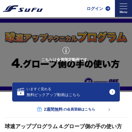
ログイン
こちらは会員限定動画です。
いますぐ見れる
無料ピックアップ動画はこちら
2週間無料
の会員登録はこちら
球速アッププログラム 4.グローブ側の手の使い方