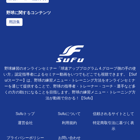
野球に関するコンテンツ
用語集
野球練習のオンラインセミナー「球速アッププログラム 4.グローブ側の手の使
い方」認定指導者によるセミナー動画をいつでもどこでも視聴できます。【Suf
u/スーフー】は、野球の練習メニュー・トレーニング方法をオンラインセミナ
ーを通じて提供することで、野球の指導者・トレーナー・コーチ・選手など多
くの方の助けになることを目指します。野球の練習メニュー・トレーニング方
法が動画で分かる！【Sufu】
Sufuトップ
Sufuについて
信頼されるサイトとして
運営会社
利用規約
特定商取引法に基づく表
示
プライバシーポリシー
お問い合わせ