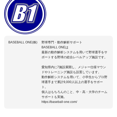
BASEBALL ONE(株)
野球専門・動作解析サポート
BASEBALL ONEは
最新の動作解析システムを用いて野球選手をサ
ポートする野球の総合レベルアップ施設です。
愛知県内に7施設展開し、メジャー仕様マウン
ドやトレーニング施設も設置しています。
動作解析システムを用いて、小学生からプロ野
球選手まで累計9,000人以上の選手をサポー
ト。
個人はもちろんのこと、中・高・大学のチーム
サポートも実施。
https://baseball-one.com/