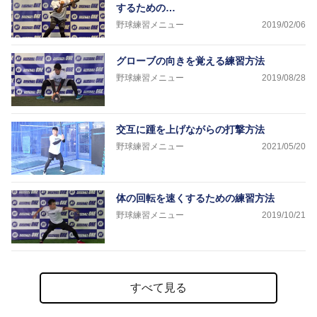
するための…
野球練習メニュー
2019/02/06
グローブの向きを覚える練習方法
野球練習メニュー
2019/08/28
交互に踵を上げながらの打撃方法
野球練習メニュー
2021/05/20
体の回転を速くするための練習方法
野球練習メニュー
2019/10/21
すべて見る