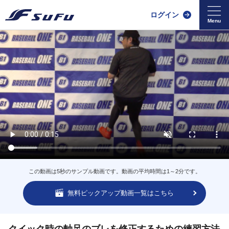
ログイン
この動画は5秒のサンプル動画です。動画の平均時間は1～2分です。
無料ピックアップ動画一覧はこちら