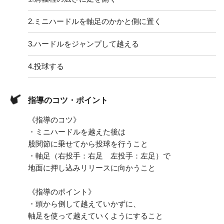
2.
ミニハードルを軸足のかかと側に置く
3.
ハードルをジャンプして越える
4.
投球する
指導のコツ・ポイント
《指導のコツ》
・ミニハードルを越えた後は
股関節に乗せてから投球を行うこと
・軸足（右投手：右足 左投手：左足）で
地面に押し込みリリースに向かうこと
《指導のポイント》
・頭から倒して越えていかずに、
軸足を使って越えていくようにすること