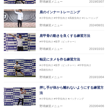
野球練習メニュー
2019/03/07
肩のインナートレーニング
#小学生向け
#中学生向け
#高校生向け
#トレーニング
野球練習メニュー
2024/08/31
肩甲骨の動きを良くする練習方法
#中学生向け
#投手（ピッチャー）
野球練習メニュー
2019/10/10
軸足にタメを作る練習方法
#小学生向け
#投手（ピッチャー）
#中学生向け
#高校生向け
野球練習メニュー
2018/10/04
押し手が体から離れないようにする練習方
法
#小学生向け
#中学生向け
#バッティング
野球練習メニュー
2020/04/06