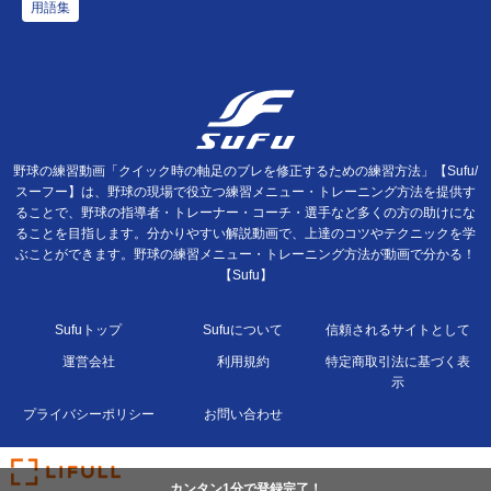
用語集
野球の練習動画「クイック時の軸足のブレを修正するための練習方法」【Sufu/
スーフー】は、野球の現場で役立つ練習メニュー・トレーニング方法を提供す
ることで、野球の指導者・トレーナー・コーチ・選手など多くの方の助けにな
ることを目指します。分かりやすい解説動画で、上達のコツやテクニックを学
ぶことができます。野球の練習メニュー・トレーニング方法が動画で分かる！
【Sufu】
Sufuトップ
Sufuについて
信頼されるサイトとして
運営会社
利用規約
特定商取引法に基づく表
示
プライバシーポリシー
お問い合わせ
カンタン1分で登録完了！