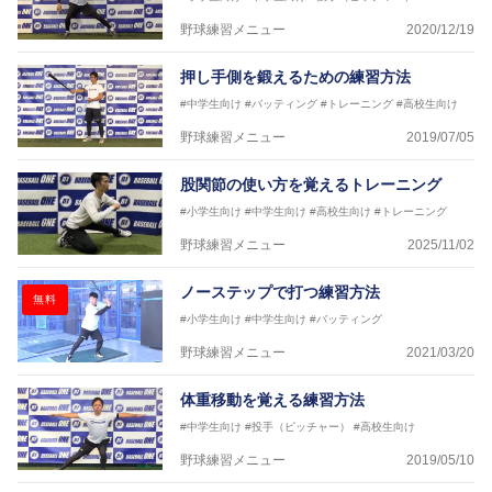
野球練習メニュー
2020/12/19
押し手側を鍛えるための練習方法
#中学生向け
#バッティング
#トレーニング
#高校生向け
野球練習メニュー
2019/07/05
股関節の使い方を覚えるトレーニング
#小学生向け
#中学生向け
#高校生向け
#トレーニング
野球練習メニュー
2025/11/02
ノーステップで打つ練習方法
無料
#小学生向け
#中学生向け
#バッティング
野球練習メニュー
2021/03/20
体重移動を覚える練習方法
#中学生向け
#投手（ピッチャー）
#高校生向け
野球練習メニュー
2019/05/10