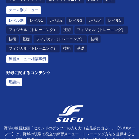
テーマ別メニュー
レベル別
レベル1
レベル2
レベル3
レベル4
レベル5
フィジカル（トレーニング）
技術
フィジカル（トレーニング）
技術
基礎
フィジカル（トレーニング）
技術
フィジカル（トレーニング）
技術
基礎
練習メニュー相談事例
野球に関するコンテンツ
用語集
野球の練習動画「セカンドのゲッツーの入り方（左足前に出る）」【Sufu/スー
フー】は、野球の現場で役立つ練習メニュー・トレーニング方法を提供するこ