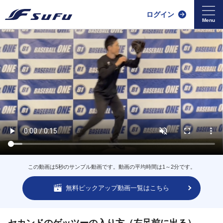
ログイン
この動画は5秒のサンプル動画です。動画の平均時間は1～2分です。
無料ピックアップ動画一覧はこちら