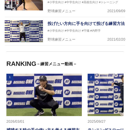
#小学生向け
#中学生向け
#高校生向け
#トレーニング
野球練習メニュー
2021/09/09
投げたい方向に手を向けて投げる練習方法
#小学生向け
#中学生向け
#守備
#内野手
野球練習メニュー
2021/02/20
RANKING
－練習メニュー動画－
1
2
2026/03/01
2025/09/27