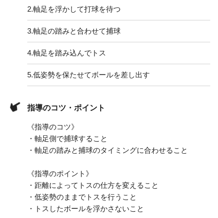
2.
軸足を浮かして打球を待つ
3.
軸足の踏みと合わせて捕球
4.
軸足を踏み込んでトス
5.
低姿勢を保たせてボールを差し出す
指導のコツ・ポイント
《指導のコツ》
・軸足側で捕球すること
・軸足の踏みと捕球のタイミングに合わせること
《指導のポイント》
・距離によってトスの仕方を変えること
・低姿勢のままでトスを行うこと
・トスしたボールを浮かさないこと