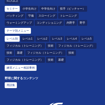
51人以上
セミナー
小学生向け
中学生向け
投手（ピッチャー）
バッティング
守備
スローイング
トレーニング
ウォーミングアップ
コンディショニング
内野手
野手
テーマ別メニュー
レベル別
レベル1
レベル2
レベル3
レベル4
レベル5
フィジカル（トレーニング）
技術
フィジカル（トレーニング）
技術
基礎
フィジカル（トレーニング）
技術
フィジカル（トレーニング）
技術
基礎
練習メニュー相談事例
野球に関するコンテンツ
用語集