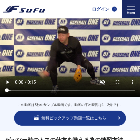
ログイン
この動画は5秒のサンプル動画です。動画の平均時間は1～2分です。
無料ピックアップ動画一覧はこちら