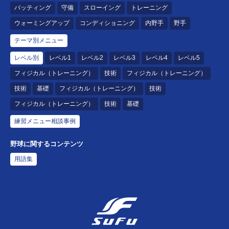
バッティング
守備
スローイング
トレーニング
ウォーミングアップ
コンディショニング
内野手
野手
テーマ別メニュー
レベル別
レベル1
レベル2
レベル3
レベル4
レベル5
フィジカル（トレーニング）
技術
フィジカル（トレーニング）
技術
基礎
フィジカル（トレーニング）
技術
フィジカル（トレーニング）
技術
基礎
練習メニュー相談事例
野球に関するコンテンツ
用語集