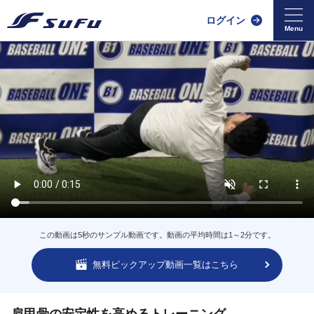
ログイン
この動画は5秒のサンプル動画です。動画の平均時間は1～2分です。
無料ピックアップ動画一覧はこちら