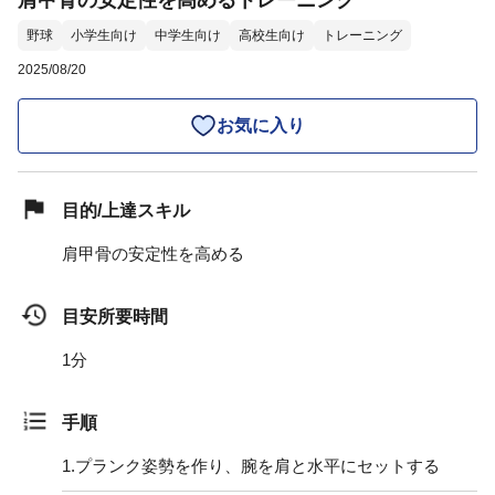
肩甲骨の安定性を高めるトレーニング
野球
小学生向け
中学生向け
高校生向け
トレーニング
2025/08/20
お気に入り
目的/上達スキル
肩甲骨の安定性を高める
目安所要時間
1分
手順
1.
プランク姿勢を作り、腕を肩と水平にセットする