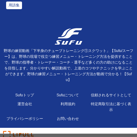
用語集
野球の練習動画「下半身のチューブトレーニング①スクワット」【Sufu/スーフ
ー】は、野球の現場で役立つ練習メニュー・トレーニング方法を提供すること
で、野球の指導者・トレーナー・コーチ・選手など多くの方の助けになること
を目指します。分かりやすい解説動画で、上達のコツやテクニックを学ぶこと
ができます。野球の練習メニュー・トレーニング方法が動画で分かる！【Suf
u】
Sufuトップ
Sufuについて
信頼されるサイトとして
運営会社
利用規約
特定商取引法に基づく表
示
プライバシーポリシー
お問い合わせ