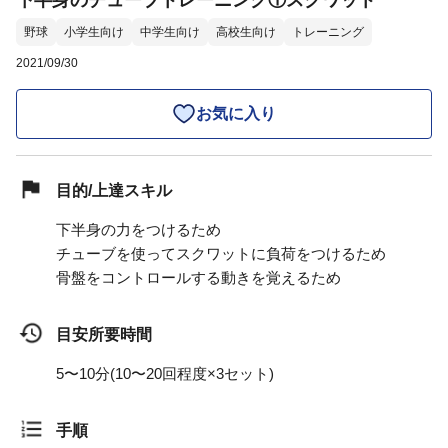
下半身のチューブトレーニング①スクワット
野球
小学生向け
中学生向け
高校生向け
トレーニング
2021/09/30
お気に入り
目的/上達スキル
下半身の力をつけるため
チューブを使ってスクワットに負荷をつけるため
骨盤をコントロールする動きを覚えるため
目安所要時間
5〜10分(10〜20回程度×3セット)
手順