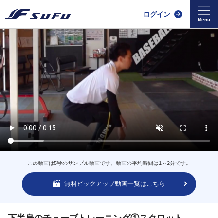
ログイン
この動画は5秒のサンプル動画です。動画の平均時間は1～2分です。
無料ピックアップ動画一覧はこちら