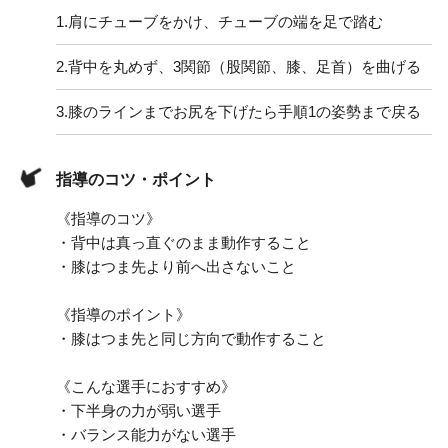
1.
肩にチューブをかけ、チューブの端を足で踏む
2.
背中を丸めず、3関節（股関節、膝、足首）を曲げる
3.
膝のラインまでお尻を下げたら手順1の姿勢まで戻る
指導のコツ・ポイント
《指導のコツ》
・背中は真っ直ぐのまま動作すること
・膝はつま先より前へ出さないこと
《指導のポイント》
・膝はつま先と同じ方向で動作すること
《こんな選手におすすめ》
・下半身の力が弱い選手
・バランス能力がない選手