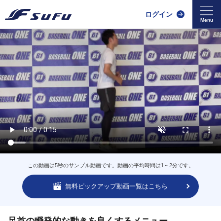
ログイン
この動画は5秒のサンプル動画です。動画の平均時間は1～2分です。
無料ピックアップ動画一覧はこちら