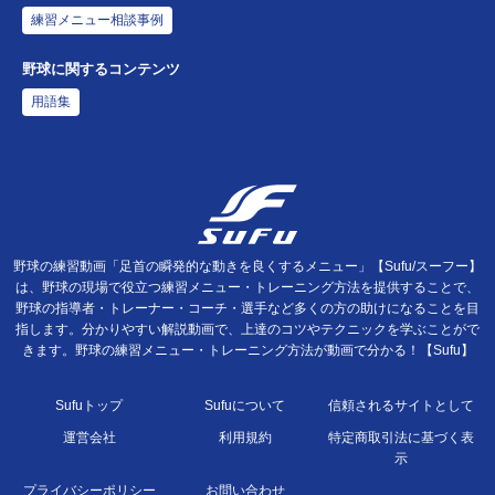
練習メニュー相談事例
野球に関するコンテンツ
用語集
野球の練習動画「足首の瞬発的な動きを良くするメニュー」【Sufu/スーフー】
は、野球の現場で役立つ練習メニュー・トレーニング方法を提供することで、
野球の指導者・トレーナー・コーチ・選手など多くの方の助けになることを目
指します。分かりやすい解説動画で、上達のコツやテクニックを学ぶことがで
きます。野球の練習メニュー・トレーニング方法が動画で分かる！【Sufu】
Sufuトップ
Sufuについて
信頼されるサイトとして
運営会社
利用規約
特定商取引法に基づく表
示
プライバシーポリシー
お問い合わせ