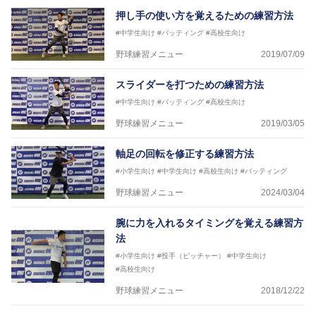
押し手の使い方を覚えるための練習方法
#中学生向け
#バッティング
#高校生向け
野球練習メニュー
2019/07/09
スライダーを打つための練習方法
#中学生向け
#バッティング
#高校生向け
野球練習メニュー
2019/03/05
軸足の回転を修正する練習方法
#小学生向け
#中学生向け
#高校生向け
#バッティング
野球練習メニュー
2024/03/04
腕に力を入れるタイミングを覚える練習方
法
#小学生向け
#投手（ピッチャー）
#中学生向け
#高校生向け
野球練習メニュー
2018/12/22