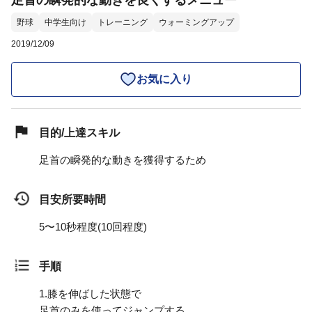
足首の瞬発的な動きを良くするメニュー
野球
中学生向け
トレーニング
ウォーミングアップ
2019/12/09
お気に入り
目的/上達スキル
足首の瞬発的な動きを獲得するため
目安所要時間
5〜10秒程度(10回程度)
手順
1.
膝を伸ばした状態で
足首のみを使ってジャンプする