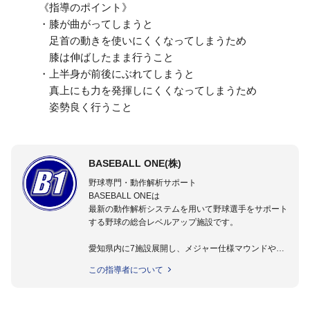
《指導のポイント》
・膝が曲がってしまうと
足首の動きを使いにくくなってしまうため
膝は伸ばしたまま行うこと
・上半身が前後にぶれてしまうと
真上にも力を発揮しにくくなってしまうため
姿勢良く行うこと
BASEBALL ONE(株)
野球専門・動作解析サポート
BASEBALL ONEは
最新の動作解析システムを用いて野球選手をサポート
する野球の総合レベルアップ施設です。
愛知県内に7施設展開し、メジャー仕様マウンドやト
レーニング施設も設置しています。
この指導者について
動作解析システムを用いて、小学生からプロ野球選手
まで累計9,000人以上の選手をサポート。
個人はもちろんのこと、中・高・大学のチームサポー