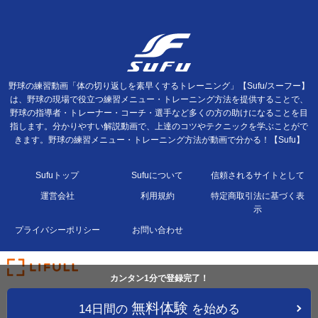
野球の練習動画「体の切り返しを素早くするトレーニング」【Sufu/スーフー】
は、野球の現場で役立つ練習メニュー・トレーニング方法を提供することで、
野球の指導者・トレーナー・コーチ・選手など多くの方の助けになることを目
指します。分かりやすい解説動画で、上達のコツやテクニックを学ぶことがで
きます。野球の練習メニュー・トレーニング方法が動画で分かる！【Sufu】
Sufuトップ
Sufuについて
信頼されるサイトとして
運営会社
利用規約
特定商取引法に基づく表
示
プライバシーポリシー
お問い合わせ
カンタン1分で登録完了！
無料体験
14日間の
を始める