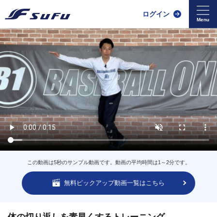
ログイン
この動画は5秒のサンプル動画です。動画の平均時間は1～2分です。
無料ピックアップ動画一覧はこちら