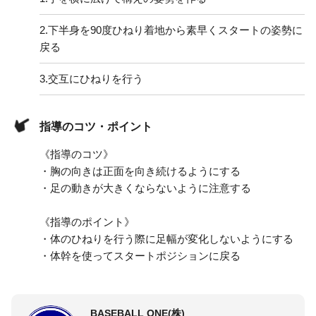
2.
下半身を90度ひねり着地から素早くスタートの姿勢に
戻る
3.
交互にひねりを行う
指導のコツ・ポイント
《指導のコツ》
・胸の向きは正面を向き続けるようにする
・足の動きが大きくならないように注意する
《指導のポイント》
・体のひねりを行う際に足幅が変化しないようにする
・体幹を使ってスタートポジションに戻る
BASEBALL ONE(株)