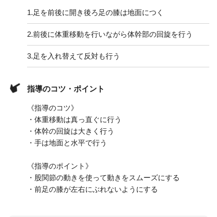
1.
足を前後に開き後ろ足の膝は地面につく
2.
前後に体重移動を行いながら体幹部の回旋を行う
3.
足を入れ替えて反対も行う
指導のコツ・ポイント
《指導のコツ》
・体重移動は真っ直ぐに行う
・体幹の回旋は大きく行う
・手は地面と水平で行う
《指導のポイント》
・股関節の動きを使って動きをスムーズにする
・前足の膝が左右にぶれないようにする