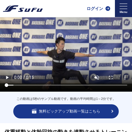
ログイン
この動画は5秒のサンプル動画です。動画の平均時間は1～2分です。
無料ピックアップ動画一覧はこちら