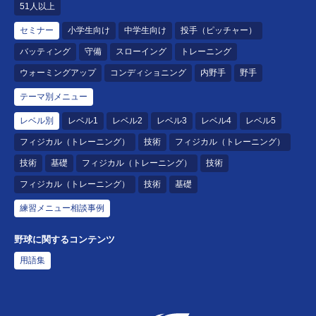
51人以上
セミナー
小学生向け
中学生向け
投手（ピッチャー）
バッティング
守備
スローイング
トレーニング
ウォーミングアップ
コンディショニング
内野手
野手
テーマ別メニュー
レベル別
レベル1
レベル2
レベル3
レベル4
レベル5
フィジカル（トレーニング）
技術
フィジカル（トレーニング）
技術
基礎
フィジカル（トレーニング）
技術
フィジカル（トレーニング）
技術
基礎
練習メニュー相談事例
野球に関するコンテンツ
用語集