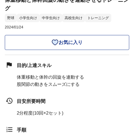
体重移動と体幹回旋の動きを連動させるトレーニン
グ
野球
小学生向け
中学生向け
高校生向け
トレーニング
2024/01/24
お気に入り
目的/上達スキル
体重移動と体幹の回旋を連動する
股関節の動きをスムーズにする
目安所要時間
2分程度(10回×2セット)
手順