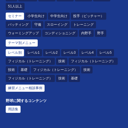
51人以上
セミナー
小学生向け
中学生向け
投手（ピッチャー）
バッティング
守備
スローイング
トレーニング
ウォーミングアップ
コンディショニング
内野手
野手
テーマ別メニュー
レベル別
レベル1
レベル2
レベル3
レベル4
レベル5
フィジカル（トレーニング）
技術
フィジカル（トレーニング）
技術
基礎
フィジカル（トレーニング）
技術
フィジカル（トレーニング）
技術
基礎
練習メニュー相談事例
野球に関するコンテンツ
用語集