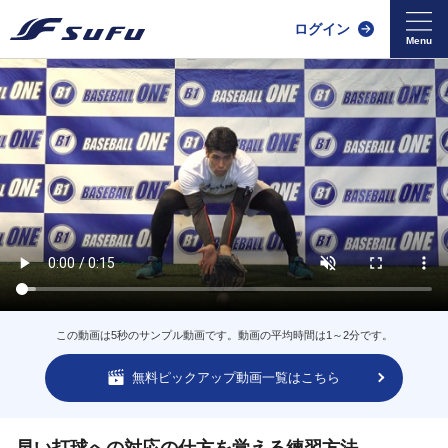
ログイン
この動画は5秒のサンプル動画です。動画の平均時間は1～2分です。
無料ピックアップ動画一覧はこちら