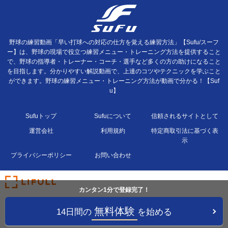
野球の練習動画「早い打球への対応の仕方を覚える練習方法」【Sufu/スーフ
ー】は、野球の現場で役立つ練習メニュー・トレーニング方法を提供すること
で、野球の指導者・トレーナー・コーチ・選手など多くの方の助けになること
を目指します。分かりやすい解説動画で、上達のコツやテクニックを学ぶこと
ができます。野球の練習メニュー・トレーニング方法が動画で分かる！【Suf
u】
Sufuトップ
Sufuについて
信頼されるサイトとして
運営会社
利用規約
特定商取引法に基づく表
示
プライバシーポリシー
お問い合わせ
カンタン1分で登録完了！
無料体験
14日間の
を始める