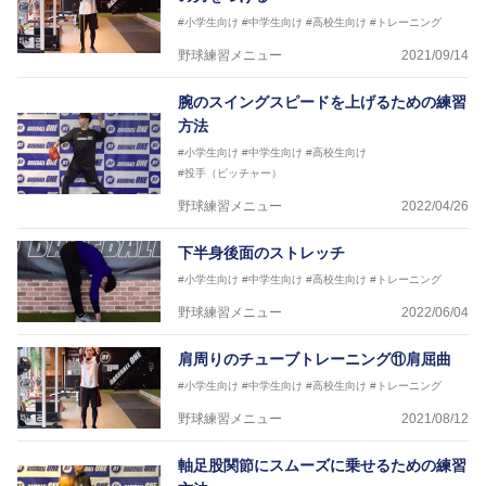
#小学生向け
#中学生向け
#高校生向け
#トレーニング
野球練習メニュー
2021/09/14
腕のスイングスピードを上げるための練習
方法
#小学生向け
#中学生向け
#高校生向け
#投手（ピッチャー）
野球練習メニュー
2022/04/26
下半身後面のストレッチ
#小学生向け
#中学生向け
#高校生向け
#トレーニング
野球練習メニュー
2022/06/04
肩周りのチューブトレーニング⑪肩屈曲
#小学生向け
#中学生向け
#高校生向け
#トレーニング
野球練習メニュー
2021/08/12
軸足股関節にスムーズに乗せるための練習