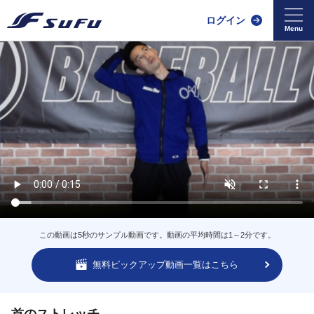
ログイン
この動画は5秒のサンプル動画です。動画の平均時間は1～2分です。
無料ピックアップ動画一覧はこちら