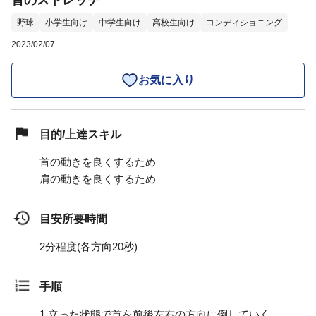
首のストレッチ
野球
小学生向け
中学生向け
高校生向け
コンディショニング
2023/02/07
お気に入り
目的/上達スキル
首の動きを良くするため
肩の動きを良くするため
目安所要時間
2分程度(各方向20秒)
手順
1.
立った状態で首を前後左右の方向に倒していく