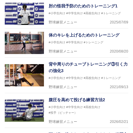
肘の怪我予防のためのトレーニング1
#小学生向け
#中学生向け
#高校生向け
#トレーニング
野球練習メニュー
2025/07/09
体のキレを上げるためのトレーニング
#小学生向け
#中学生向け
#トレーニング
野球練習メニュー
2020/08/20
背中周りのチューブトレーニング③引く力
の強化3
#小学生向け
#中学生向け
#高校生向け
#トレーニング
野球練習メニュー
2021/09/13
腹圧を高めて投げる練習方法2
#小学生向け
#中学生向け
#高校生向け
#投手（ピッチャー）
野球練習メニュー
2026/02/21