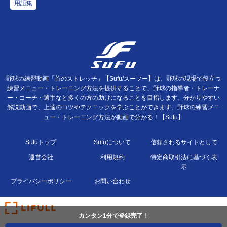
用語集
野球の練習動画「首のストレッチ」【Sufu/スーフー】は、野球の現場で役立つ
練習メニュー・トレーニング方法を提供することで、野球の指導者・トレーナ
ー・コーチ・選手など多くの方の助けになることを目指します。分かりやすい
解説動画で、上達のコツやテクニックを学ぶことができます。野球の練習メニ
ュー・トレーニング方法が動画で分かる！【Sufu】
Sufuトップ
Sufuについて
信頼されるサイトとして
運営会社
利用規約
特定商取引法に基づく表
示
プライバシーポリシー
お問い合わせ
カンタン1分で登録完了！