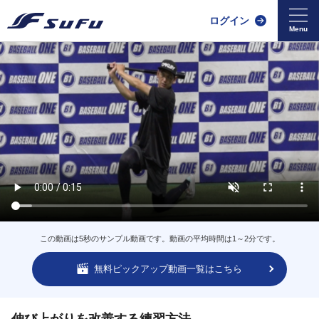
ログイン
この動画は5秒のサンプル動画です。動画の平均時間は1～2分です。
無料ピックアップ動画一覧はこちら