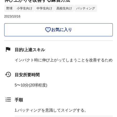
伸び上がりを改善する練習方法
野球
小学生向け
中学生向け
高校生向け
バッティング
2023/10/16
お気に入り
目的/上達スキル
インパクト時に伸び上がってしまうことを改善するため
目安所要時間
5〜10分(20球程度)
手順
1.
バッティングを意識してスイングする。