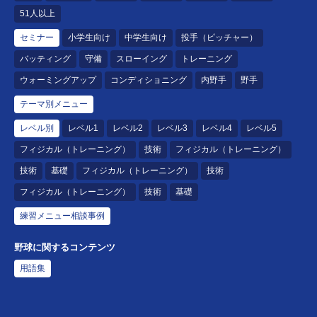
51人以上
セミナー
小学生向け
中学生向け
投手（ピッチャー）
バッティング
守備
スローイング
トレーニング
ウォーミングアップ
コンディショニング
内野手
野手
テーマ別メニュー
レベル別
レベル1
レベル2
レベル3
レベル4
レベル5
フィジカル（トレーニング）
技術
フィジカル（トレーニング）
技術
基礎
フィジカル（トレーニング）
技術
フィジカル（トレーニング）
技術
基礎
練習メニュー相談事例
野球に関するコンテンツ
用語集