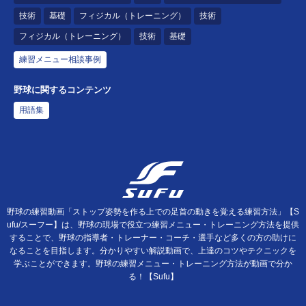
技術
基礎
フィジカル（トレーニング）
技術
フィジカル（トレーニング）
技術
基礎
練習メニュー相談事例
野球に関するコンテンツ
用語集
野球の練習動画「ストップ姿勢を作る上での足首の動きを覚える練習方法」【S
ufu/スーフー】は、野球の現場で役立つ練習メニュー・トレーニング方法を提供
することで、野球の指導者・トレーナー・コーチ・選手など多くの方の助けに
なることを目指します。分かりやすい解説動画で、上達のコツやテクニックを
学ぶことができます。野球の練習メニュー・トレーニング方法が動画で分か
る！【Sufu】