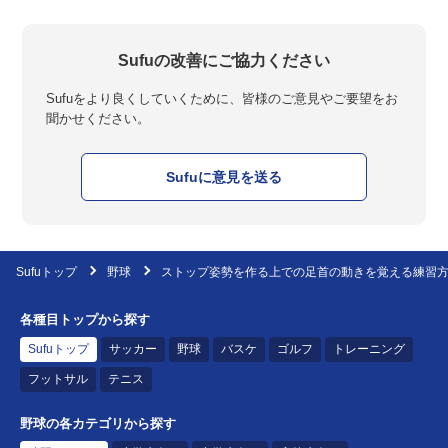
Sufuの改善にご協力ください
Sufuをより良くしていくために、皆様のご意見やご要望をお
聞かせください。
Sufuに意見を送る
Sufuトップ
野球
ストップ姿勢を作る上での足首の動きを覚える練習
各種目トップから探す
Sufuトップ
サッカー
野球
バスケ
ゴルフ
トレーニング
フットサル
テニス
野球の各カテゴリから探す