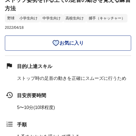
ストップ姿勢を作る上での足首の動きを覚える練習
方法
野球
小学生向け
中学生向け
高校生向け
捕手（キャッチャー）
2022/04/18
お気に入り
目的/上達スキル
ストップ時の足首の動きを正確にスムーズに行うため
目安所要時間
5〜10分(10球程度)
手順