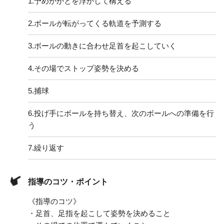
1.
予めかかとを浮かして構える
2.
ボールが転がってくる軌道を予測する
3.
ボールの動きに合わせ足首を起こしていく
4.
その場でストップ姿勢を決める
5.
捕球
6.
投げ手にボールを持ち替え、次のボールへの準備を行
う
7.
繰り返す
指導のコツ・ポイント
《指導のコツ》
・足首、足指を起こして姿勢を決めること