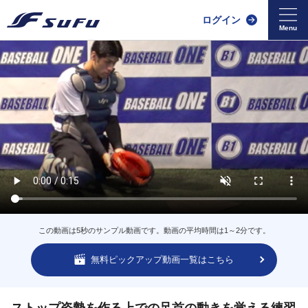
ログイン
この動画は5秒のサンプル動画です。動画の平均時間は1～2分です。
無料ピックアップ動画一覧はこちら