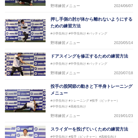
野球練習メニュー
2024/06/07
押し手側の肘が体から離れないようにする
ための練習方法
#小学生向け
#中学生向け
#バッティング
野球練習メニュー
2020/05/14
ドアスイングを修正するための練習方法
#小学生向け
#中学生向け
#バッティング
野球練習メニュー
2020/07/18
投手の股関節の動きと下半身トレーニング
メニュー
#小学生向け
#トレーニング
#投手（ピッチャー）
#中学生向け
#高校生向け
野球練習メニュー
2019/01/23
スライダーを投げていくための練習方法
#中学生向け
#投手（ピッチャー）
#高校生向け