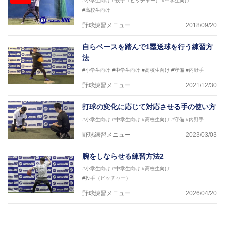
#小学生向け
#投手（ピッチャー）
#中学生向け
#高校生向け
野球練習メニュー
2018/09/20
自らベースを踏んで1塁送球を行う練習方
法
#小学生向け
#中学生向け
#高校生向け
#守備
#内野手
野球練習メニュー
2021/12/30
打球の変化に応じて対応させる手の使い方
#小学生向け
#中学生向け
#高校生向け
#守備
#内野手
野球練習メニュー
2023/03/03
腕をしならせる練習方法2
#小学生向け
#中学生向け
#高校生向け
#投手（ピッチャー）
野球練習メニュー
2026/04/20