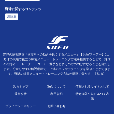
野球に関するコンテンツ
用語集
野球の練習動画「横方向への動きを良くするメニュー」【Sufu/スーフー】は、
野球の現場で役立つ練習メニュー・トレーニング方法を提供することで、野球
の指導者・トレーナー・コーチ・選手など多くの方の助けになることを目指し
ます。分かりやすい解説動画で、上達のコツやテクニックを学ぶことができま
す。野球の練習メニュー・トレーニング方法が動画で分かる！【Sufu】
Sufuトップ
Sufuについて
信頼されるサイトとして
運営会社
利用規約
特定商取引法に基づく表
示
プライバシーポリシー
お問い合わせ