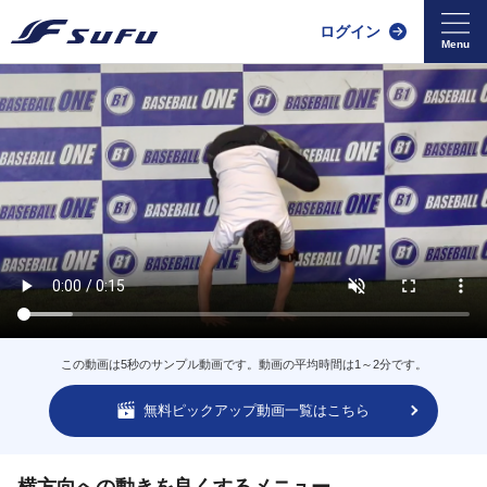
ログイン
この動画は5秒のサンプル動画です。動画の平均時間は1～2分です。
無料ピックアップ動画一覧はこちら