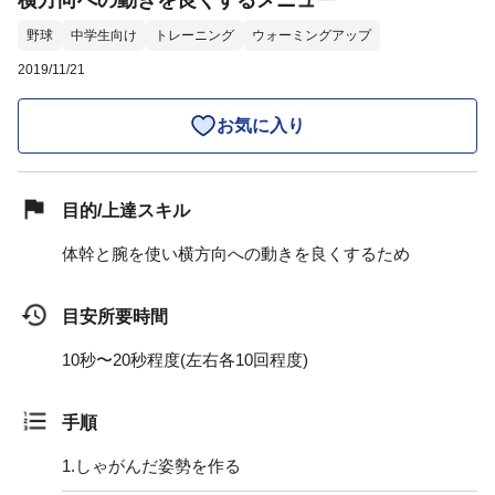
横方向への動きを良くするメニュー
野球
中学生向け
トレーニング
ウォーミングアップ
2019/11/21
お気に入り
目的/上達スキル
体幹と腕を使い横方向への動きを良くするため
目安所要時間
10秒〜20秒程度(左右各10回程度)
手順
1.
しゃがんだ姿勢を作る