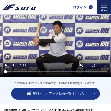
ログイン
この動画は5秒のサンプル動画です。動画の平均時間は1～2分です。
無料ピックアップ動画一覧はこちら