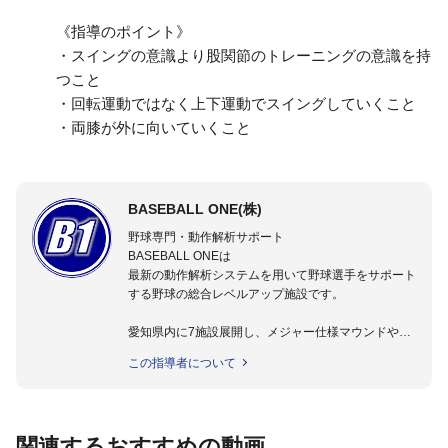
《指導のポイント》
・スイングの意識より股関節のトレーニングの意識を持
つこと
・回転運動ではなく上下運動でスイングしていくこと
・両膝が外に向いていくこと
BASEBALL ONE(株)
野球専門・動作解析サポート
BASEBALL ONEは
最新の動作解析システムを用いて野球選手をサポート
する野球の総合レベルアップ施設です。
愛知県内に7施設展開し、メジャー仕様マウンドやト
レーニング施設も設置しています。
この指導者について
動作解析システムを用いて、小学生からプロ野球選手
まで累計9,000人以上の選手をサポート。
個人はもちろんのこと、中・高・大学のチームサポー
トも実施。
関連するおすすめの動画