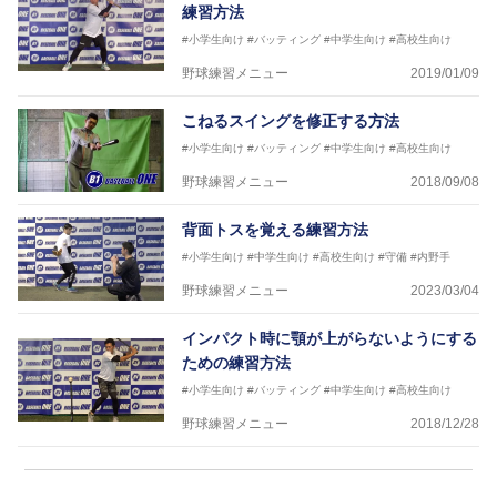
練習方法
#小学生向け
#バッティング
#中学生向け
#高校生向け
野球練習メニュー
2019/01/09
こねるスイングを修正する方法
#小学生向け
#バッティング
#中学生向け
#高校生向け
野球練習メニュー
2018/09/08
背面トスを覚える練習方法
#小学生向け
#中学生向け
#高校生向け
#守備
#内野手
野球練習メニュー
2023/03/04
インパクト時に顎が上がらないようにする
ための練習方法
#小学生向け
#バッティング
#中学生向け
#高校生向け
野球練習メニュー
2018/12/28