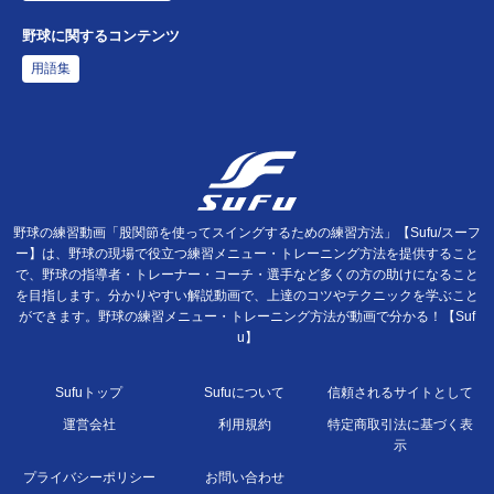
野球に関するコンテンツ
用語集
野球の練習動画「股関節を使ってスイングするための練習方法」【Sufu/スーフ
ー】は、野球の現場で役立つ練習メニュー・トレーニング方法を提供すること
で、野球の指導者・トレーナー・コーチ・選手など多くの方の助けになること
を目指します。分かりやすい解説動画で、上達のコツやテクニックを学ぶこと
ができます。野球の練習メニュー・トレーニング方法が動画で分かる！【Suf
u】
Sufuトップ
Sufuについて
信頼されるサイトとして
運営会社
利用規約
特定商取引法に基づく表
示
プライバシーポリシー
お問い合わせ