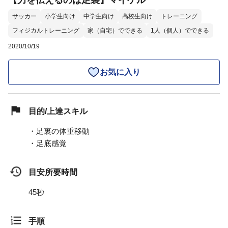
【力を伝えるのは足裏】マイケル
サッカー
小学生向け
中学生向け
高校生向け
トレーニング
フィジカルトレーニング
家（自宅）でできる
1人（個人）でできる
2020/10/19
お気に入り
目的/上達スキル
・足裏の体重移動
・足底感覚
目安所要時間
45秒
手順