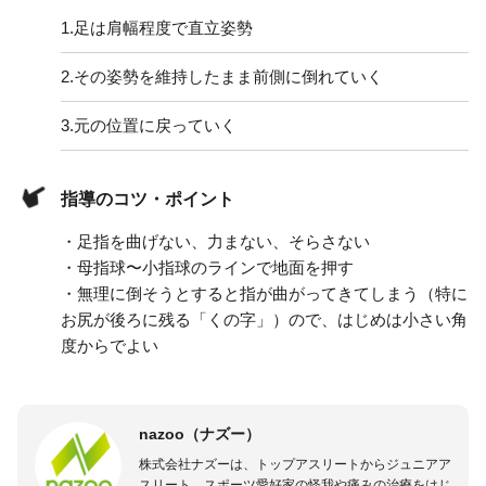
1.
足は肩幅程度で直立姿勢
2.
その姿勢を維持したまま前側に倒れていく
3.
元の位置に戻っていく
指導のコツ・ポイント
・足指を曲げない、力まない、そらさない
・母指球〜小指球のラインで地面を押す
・無理に倒そうとすると指が曲がってきてしまう（特に
お尻が後ろに残る「くの字」）ので、はじめは小さい角
度からでよい
nazoo（ナズー）
株式会社ナズーは、トップアスリートからジュニアア
スリート、スポーツ愛好家の怪我や痛みの治療をはじ