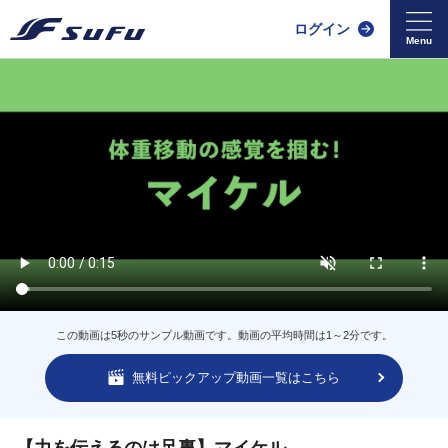
ログイン
この動画は5秒のサンプル動画です。動画の平均時間は1～2分です。
無料ピックアップ動画一覧はこちら