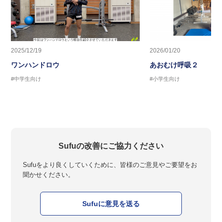
2025/12/19
2026/01/20
ワンハンドロウ
あおむけ呼吸２
#中学生向け
#小学生向け
Sufuの改善にご協力ください
Sufuをより良くしていくために、皆様のご意見やご要望をお
聞かせください。
Sufuに意見を送る