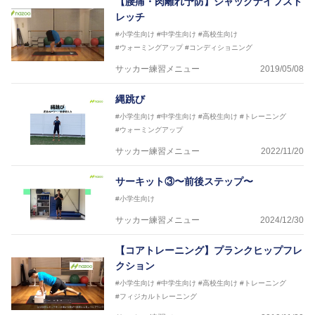
【腰痛・肉離れ予防】ジャックナイフスト
レッチ
#小学生向け
#中学生向け
#高校生向け
#ウォーミングアップ
#コンディショニング
サッカー練習メニュー
2019/05/08
縄跳び
#小学生向け
#中学生向け
#高校生向け
#トレーニング
#ウォーミングアップ
サッカー練習メニュー
2022/11/20
サーキット③〜前後ステップ〜
#小学生向け
サッカー練習メニュー
2024/12/30
【コアトレーニング】プランクヒップフレ
クション
#小学生向け
#中学生向け
#高校生向け
#トレーニング
#フィジカルトレーニング