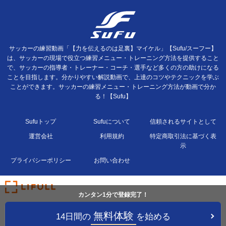
サッカーの練習動画「【力を伝えるのは足裏】マイケル」【Sufu/スーフー】
は、サッカーの現場で役立つ練習メニュー・トレーニング方法を提供すること
で、サッカーの指導者・トレーナー・コーチ・選手など多くの方の助けになる
ことを目指します。分かりやすい解説動画で、上達のコツやテクニックを学ぶ
ことができます。サッカーの練習メニュー・トレーニング方法が動画で分か
る！【Sufu】
Sufuトップ
Sufuについて
信頼されるサイトとして
運営会社
利用規約
特定商取引法に基づく表
示
プライバシーポリシー
お問い合わせ
カンタン1分で登録完了！
無料体験
14日間の
を始める