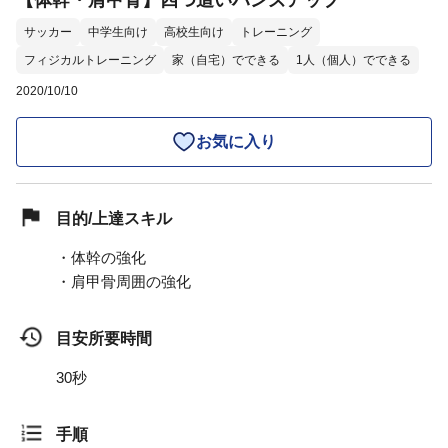
【体幹・肩甲骨】四つ這いハンズアップ
サッカー
中学生向け
高校生向け
トレーニング
フィジカルトレーニング
家（自宅）でできる
1人（個人）でできる
2020/10/10
お気に入り
目的/上達スキル
・体幹の強化
・肩甲骨周囲の強化
目安所要時間
30秒
手順