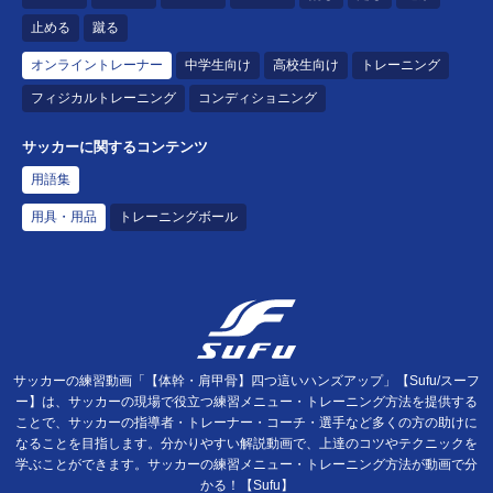
止める
蹴る
オンライントレーナー
中学生向け
高校生向け
トレーニング
フィジカルトレーニング
コンディショニング
サッカーに関するコンテンツ
用語集
用具・用品
トレーニングボール
サッカーの練習動画「【体幹・肩甲骨】四つ這いハンズアップ」【Sufu/スーフ
ー】は、サッカーの現場で役立つ練習メニュー・トレーニング方法を提供する
ことで、サッカーの指導者・トレーナー・コーチ・選手など多くの方の助けに
なることを目指します。分かりやすい解説動画で、上達のコツやテクニックを
学ぶことができます。サッカーの練習メニュー・トレーニング方法が動画で分
かる！【Sufu】