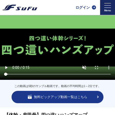
ログイン
この動画は5秒のサンプル動画です。動画の平均時間は1～2分です。
無料ピックアップ動画一覧はこちら