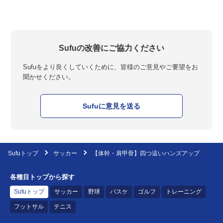
Sufuの改善にご協力ください
Sufuをより良くしていくために、皆様のご意見やご要望をお
聞かせください。
Sufuに意見を送る
Sufuトップ
サッカー
【体幹・肩甲骨】四つ這いハンズアップ
各種目トップから探す
Sufuトップ
サッカー
野球
バスケ
ゴルフ
トレーニング
フットサル
テニス