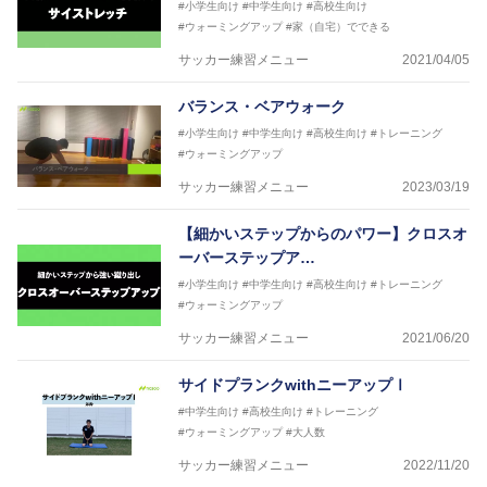
#小学生向け
#中学生向け
#高校生向け
#ウォーミングアップ
#家（自宅）でできる
サッカー練習メニュー
2021/04/05
バランス・ベアウォーク
#小学生向け
#中学生向け
#高校生向け
#トレーニング
#ウォーミングアップ
サッカー練習メニュー
2023/03/19
【細かいステップからのパワー】クロスオ
ーバーステップア…
#小学生向け
#中学生向け
#高校生向け
#トレーニング
#ウォーミングアップ
サッカー練習メニュー
2021/06/20
サイドプランクwithニーアップⅠ
#中学生向け
#高校生向け
#トレーニング
#ウォーミングアップ
#大人数
サッカー練習メニュー
2022/11/20