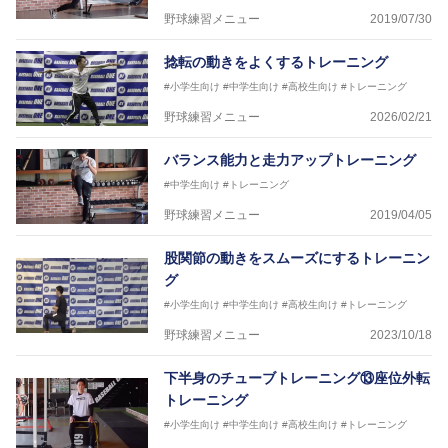
野球練習メニュー
2019/07/30
捻転の動きをよくするトレーニング
#小学生向け
#中学生向け
#高校生向け
#トレーニング
野球練習メニュー
2026/02/21
バランス能力と走力アップトレーニング
#中学生向け
#トレーニング
野球練習メニュー
2019/04/05
股関節の動きをスムーズにするトレーニン
グ
#小学生向け
#中学生向け
#高校生向け
#トレーニング
野球練習メニュー
2023/10/18
下半身のチューブトレーニング⑬座位外転
トレーニング
#小学生向け
#中学生向け
#高校生向け
#トレーニング