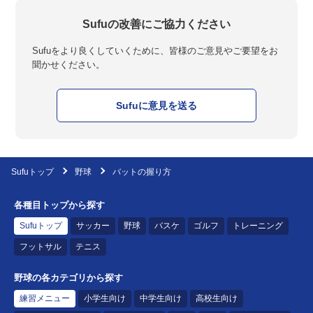
Sufuの改善にご協力ください
Sufuをより良くしていくために、皆様のご意見やご要望をお
聞かせください。
Sufuに意見を送る
Sufuトップ
野球
バットの握り方
各種目トップから探す
Sufuトップ
サッカー
野球
バスケ
ゴルフ
トレーニング
フットサル
テニス
野球の各カテゴリから探す
練習メニュー
小学生向け
中学生向け
高校生向け