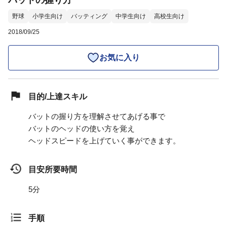
バットの握り方
野球
小学生向け
バッティング
中学生向け
高校生向け
2018/09/25
お気に入り
目的/上達スキル
バットの握り方を理解させてあげる事で
バットのヘッドの使い方を覚え
ヘッドスピードを上げていく事ができます。
目安所要時間
5分
手順