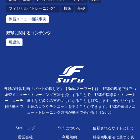
フィジカル（トレーニング）
技術
基礎
練習メニュー相談事例
野球に関するコンテンツ
用語集
野球の練習動画「バットの握り方」【Sufu/スーフー】は、野球の現場で役立つ
練習メニュー・トレーニング方法を提供することで、野球の指導者・トレーナ
ー・コーチ・選手など多くの方の助けになることを目指します。分かりやすい
解説動画で、上達のコツやテクニックを学ぶことができます。野球の練習メニ
ュー・トレーニング方法が動画で分かる！【Sufu】
Sufuトップ
Sufuについて
信頼されるサイトとして
運営会社
利用規約
特定商取引法に基づく表