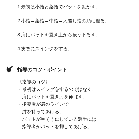
1.
最初は小指と薬指でバットを動かす。
2.
小指→薬指→中指→人差し指の順に握る。
3.
肩にバットを置き上から振り下ろす。
4.
実際にスイングをする。
指導のコツ・ポイント
《指導のコツ》
・最初はスイングをするのではなく、
肩にバットを置き肘を伸ばす。
・指導者が肩のラインで
肘を持ってあげる。
・バットが重そうにしている選手には
指導者がバットを押してあげる。