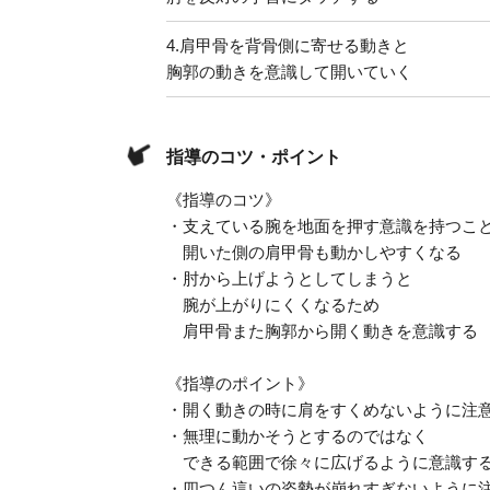
4.
肩甲骨を背骨側に寄せる動きと
胸郭の動きを意識して開いていく
指導のコツ・ポイント
《指導のコツ》
・支えている腕を地面を押す意識を持つこ
開いた側の肩甲骨も動かしやすくなる
・肘から上げようとしてしまうと
腕が上がりにくくなるため
肩甲骨また胸郭から開く動きを意識する
《指導のポイント》
・開く動きの時に肩をすくめないように注
・無理に動かそうとするのではなく
できる範囲で徐々に広げるように意識す
・四つん這いの姿勢が崩れすぎないように