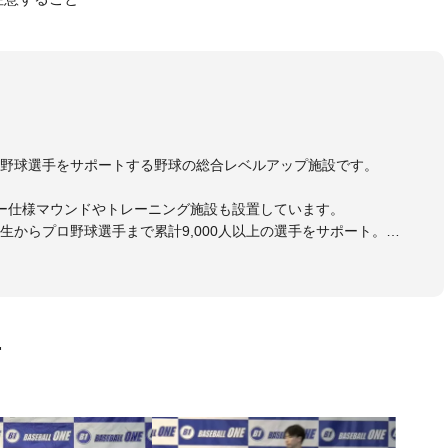
野球選手をサポートする野球の総合レベルアップ施設です。
ー仕様マウンドやトレーニング施設も設置しています。
生からプロ野球選手まで累計9,000人以上の選手をサポート。
大学のチームサポートも実施。
画