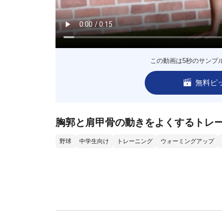
この動画は5秒のサンプ
無料ピ
胸郭と肩甲骨の動きをよくするトレ
野球
中学生向け
トレーニング
ウォーミングアップ