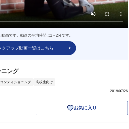
ル動画です。動画の平均時間は1～2分です。
ックアップ動画一覧はこちら
ーニング
コンディショニング
高校生向け
2019/07/26
お気に入り