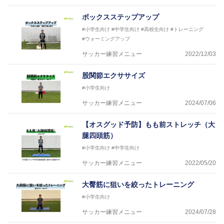
ボックスステップアップ
#小学生向け
#中学生向け
#高校生向け
#トレーニング
#ウォーミングアップ
サッカー練習メニュー
2022/12/03
股関節エクササイズ
#小学生向け
サッカー練習メニュー
2024/07/06
【オスグッド予防】もも前ストレッチ（大
腿四頭筋）
#小学生向け
#中学生向け
サッカー練習メニュー
2022/05/20
大臀筋に狙いを絞ったトレーニング
#小学生向け
サッカー練習メニュー
2024/07/28