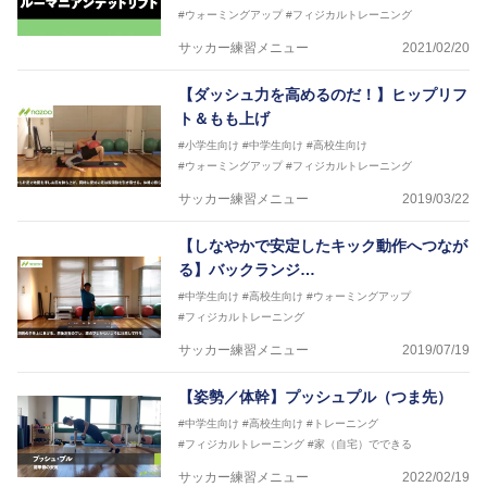
#ウォーミングアップ
#フィジカルトレーニング
サッカー練習メニュー
2021/02/20
【ダッシュ力を高めるのだ！】ヒップリフ
ト＆もも上げ
#小学生向け
#中学生向け
#高校生向け
#ウォーミングアップ
#フィジカルトレーニング
サッカー練習メニュー
2019/03/22
【しなやかで安定したキック動作へつなが
る】バックランジ…
#中学生向け
#高校生向け
#ウォーミングアップ
#フィジカルトレーニング
サッカー練習メニュー
2019/07/19
【姿勢／体幹】プッシュプル（つま先）
#中学生向け
#高校生向け
#トレーニング
#フィジカルトレーニング
#家（自宅）でできる
サッカー練習メニュー
2022/02/19