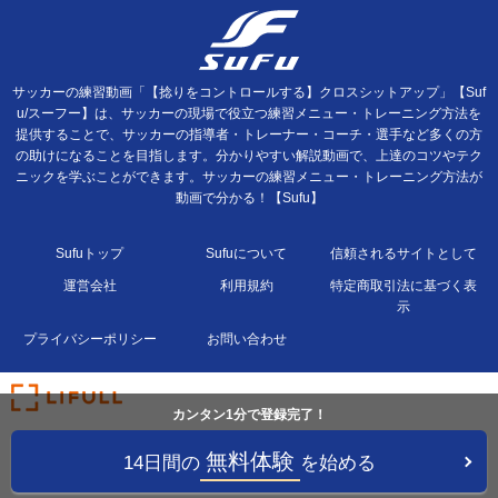
サッカーの練習動画「【捻りをコントロールする】クロスシットアップ」【Suf
u/スーフー】は、サッカーの現場で役立つ練習メニュー・トレーニング方法を
提供することで、サッカーの指導者・トレーナー・コーチ・選手など多くの方
の助けになることを目指します。分かりやすい解説動画で、上達のコツやテク
ニックを学ぶことができます。サッカーの練習メニュー・トレーニング方法が
動画で分かる！【Sufu】
Sufuトップ
Sufuについて
信頼されるサイトとして
運営会社
利用規約
特定商取引法に基づく表
示
プライバシーポリシー
お問い合わせ
カンタン1分で登録完了！
無料体験
14日間の
を始める