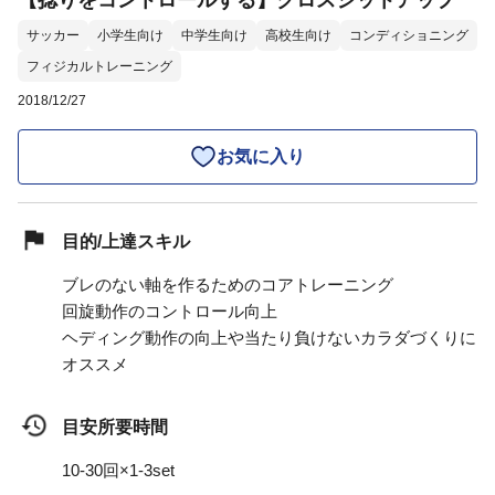
【捻りをコントロールする】クロスシットアップ
サッカー
小学生向け
中学生向け
高校生向け
コンディショニング
フィジカルトレーニング
2018/12/27
お気に入り
目的/上達スキル
ブレのない軸を作るためのコアトレーニング
回旋動作のコントロール向上
ヘディング動作の向上や当たり負けないカラダづくりに
オススメ
目安所要時間
10-30回×1-3set