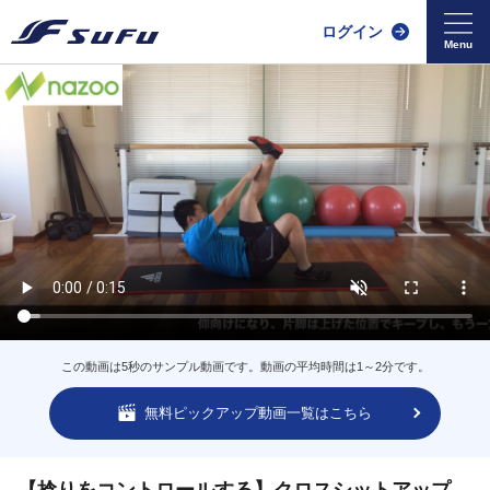
ログイン
この動画は5秒のサンプル動画です。動画の平均時間は1～2分です。
無料ピックアップ動画一覧はこちら