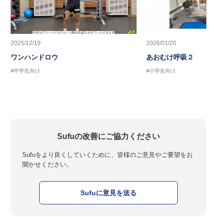
2025/12/19
2026/01/20
ワンハンドロウ
あおむけ呼吸２
#中学生向け
#小学生向け
Sufuの改善にご協力ください
Sufuをより良くしていくために、皆様のご意見やご要望をお
聞かせください。
Sufuに意見を送る