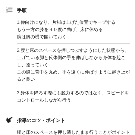
手順
1.
仰向けになり、片脚は上げた位置でキープする
もう一方の膝を９０度に曲げ、床に休める
腕は胸の横で開いておく
2.
腰と床のスペースを押しつぶすようにした状態から、
上げている脚と反体側の手を伸ばしながら身体を起こ
し、捻っていく
この際に背中を丸め、手を遠くに伸ばすように起き上が
ると良い
3.
身体を降ろす際にも脱力するのではなく、スピードを
コントロールしながら行う
指導のコツ・ポイント
腰と床のスペースを押し潰したまま行うことがポイント