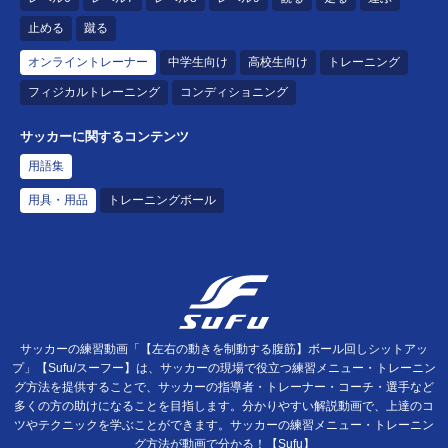
止める
蹴る
オンライントレーナー
中学生向け
高校生向け
トレーニング
フィジカルトレーニング
コンディショニング
サッカーに関するコンテンツ
用語集
用具・用品
トレーニングボール
サッカーの練習動画「【左右の動きを制動する腹筋】ボール回しシットアッ
プ」【Sufu/スーフー】は、サッカーの現場で役立つ練習メニュー・トレーニン
グ方法を提供することで、サッカーの指導者・トレーナー・コーチ・選手など
多くの方の助けになることを目指します。分かりやすい解説動画で、上達のコ
ツやテクニックを学ぶことができます。サッカーの練習メニュー・トレーニン
グ方法が動画で分かる！【Sufu】