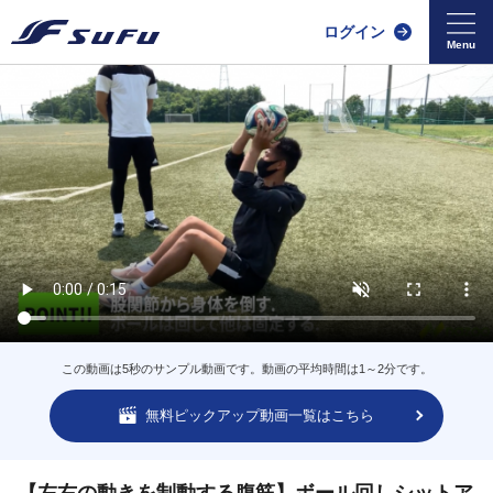
ログイン
この動画は5秒のサンプル動画です。動画の平均時間は1～2分です。
無料ピックアップ動画一覧はこちら