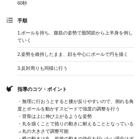
60秒
手順
1.
ボールを持ち、腹筋の姿勢で股関節から上半身を倒し
ていく
2.
姿勢を維持したまま、顔を中心にボールで円を描く
3.
反対周りも同様に行う
指導のコツ・ポイント
・無理に行おうとすると腰が反りやすいので、倒れる角
度とボールを動かすスピードで強度の調整を行う
・背骨は上に伸び上がるような姿勢
・丸を描くことで捻りの動きに耐えることとなっている
→丸の大きさで調整可能
・横の動きは丸、前後の動きの強化を行いたい場合はボ