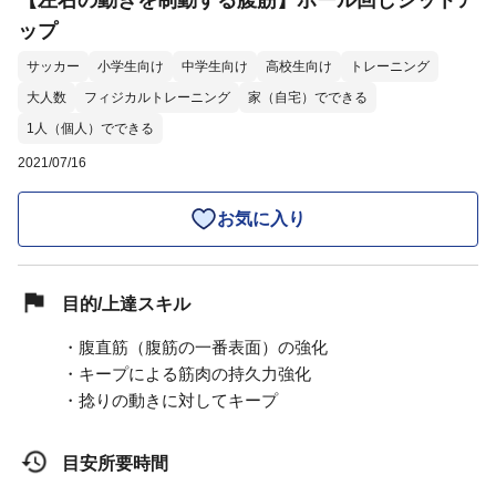
【左右の動きを制動する腹筋】ボール回しシットア
ップ
サッカー
小学生向け
中学生向け
高校生向け
トレーニング
大人数
フィジカルトレーニング
家（自宅）でできる
1人（個人）でできる
2021/07/16
お気に入り
目的/上達スキル
・腹直筋（腹筋の一番表面）の強化
・キープによる筋肉の持久力強化
・捻りの動きに対してキープ
目安所要時間