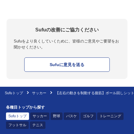
Sufuの改善にご協力ください
Sufuをより良くしていくために、皆様のご意見やご要望をお
聞かせください。
Sufuに意見を送る
Sufuトップ
サッカー
【左右の動きを制動する腹筋】ボール回しシッ
各種目トップから探す
Sufuトップ
サッカー
野球
バスケ
ゴルフ
トレーニング
フットサル
テニス