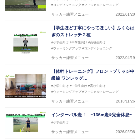
#コンディショニング
#フィジカルトレーニング
サッカー練習メニュー
2022/01/20
【学生ほど丁寧にやってほしい】ふくらは
ぎのストレッチ２種
#小学生向け
#中学生向け
#高校生向け
#ウォーミングアップ
#コンディショニング
サッカー練習メニュー
2022/04/19
【体幹トレーニング】フロントブリッジ中
級編 ワンレッグ…
#小学生向け
#中学生向け
#高校生向け
#ウォーミングアップ
#フィジカルトレーニング
サッカー練習メニュー
2018/11/26
インターバル走！ ~136m走&完全休息~
#小学生向け
サッカー練習メニュー
2026/03/08