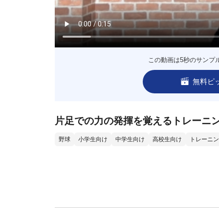
この動画は5秒のサンプ
無料ピ
片足での力の発揮を覚えるトレーニ
野球
小学生向け
中学生向け
高校生向け
トレーニン