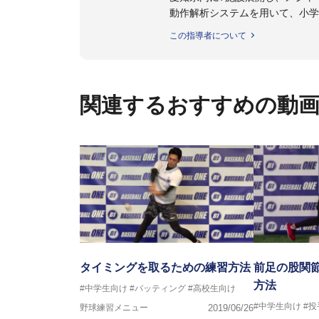
動作解析システムを用いて、小学
個人はもちろんのこと、中・高・
この指導者について
関連するおすすめの動
タイミングを取るための練習方法
前足の股関
方法
#中学生向け
#バッティング
#高校生向け
#中学生向け
#
野球練習メニュー
2019/06/26