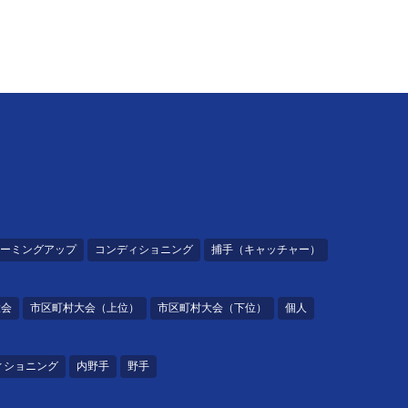
ーミングアップ
コンディショニング
捕手（キャッチャー）
大会
市区町村大会（上位）
市区町村大会（下位）
個人
ィショニング
内野手
野手