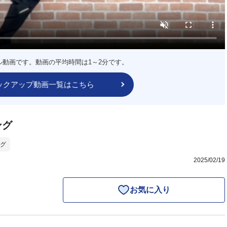
ル動画です。動画の平均時間は1～2分です。
ックアップ動画一覧はこちら
ング
グ
2025/02/19
お気に入り