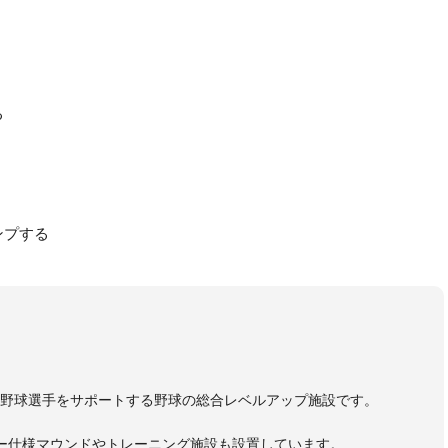
る
ンプする
野球選手をサポートする野球の総合レベルアップ施設です。
ー仕様マウンドやトレーニング施設も設置しています。