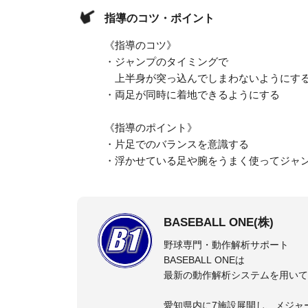
指導のコツ・ポイント
《指導のコツ》
・ジャンプのタイミングで
上半身が突っ込んでしまわないようにす
・両足が同時に着地できるようにする
《指導のポイント》
・片足でのバランスを意識する
・浮かせている足や腕をうまく使ってジャ
BASEBALL ONE(株)
野球専門・動作解析サポート
BASEBALL ONEは
最新の動作解析システムを用いて
愛知県内に7施設展開し、メジャ