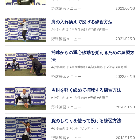
野球練習メニュー
2023/06/08
肩の入れ換えで投げる練習方法
#小学生向け
#中学生向け
#守備
#内野手
野球練習メニュー
2021/02/20
捕球からの重心移動を覚えるための練習方
法
#小学生向け
#中学生向け
#高校生向け
#守備
#内野手
野球練習メニュー
2022/06/29
両肘を軽く締めて捕球する練習方法
#小学生向け
#中学生向け
#守備
#内野手
野球練習メニュー
2020/11/20
腕のしなりを使って投げる練習方法
#小学生向け
#投手（ピッチャー）
野球練習メニュー
2018/11/20