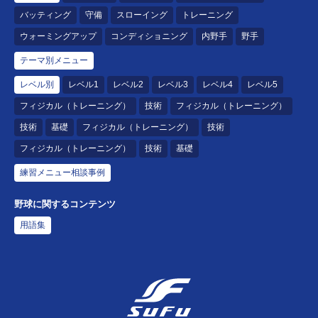
バッティング
守備
スローイング
トレーニング
ウォーミングアップ
コンディショニング
内野手
野手
テーマ別メニュー
レベル別
レベル1
レベル2
レベル3
レベル4
レベル5
フィジカル（トレーニング）
技術
フィジカル（トレーニング）
技術
基礎
フィジカル（トレーニング）
技術
フィジカル（トレーニング）
技術
基礎
練習メニュー相談事例
野球に関するコンテンツ
用語集