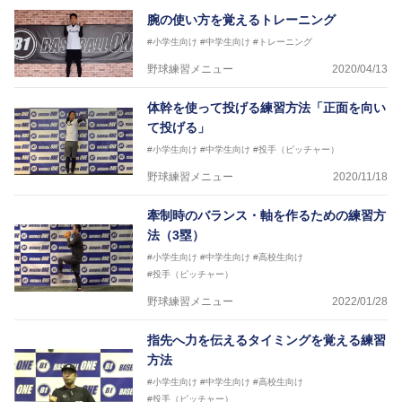
腕の使い方を覚えるトレーニング
#小学生向け
#中学生向け
#トレーニング
野球練習メニュー
2020/04/13
体幹を使って投げる練習方法「正面を向い
て投げる」
#小学生向け
#中学生向け
#投手（ピッチャー）
野球練習メニュー
2020/11/18
牽制時のバランス・軸を作るための練習方
法（3塁）
#小学生向け
#中学生向け
#高校生向け
#投手（ピッチャー）
野球練習メニュー
2022/01/28
指先へ力を伝えるタイミングを覚える練習
方法
#小学生向け
#中学生向け
#高校生向け
#投手（ピッチャー）