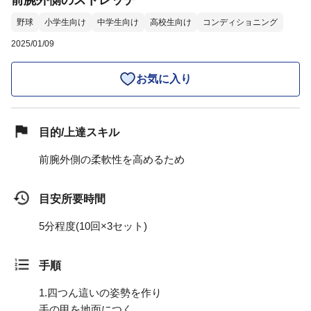
前腕外側のストレッチ
野球
小学生向け
中学生向け
高校生向け
コンディショニング
2025/01/09
お気に入り
目的/上達スキル
前腕外側の柔軟性を高めるため
目安所要時間
5分程度(10回×3セット)
手順
1.
四つん這いの姿勢を作り
手の甲を地面につく