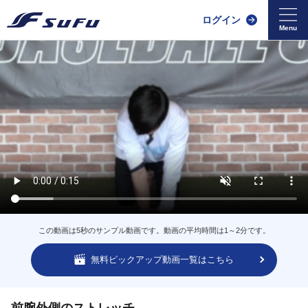
ログイン
この動画は5秒のサンプル動画です。動画の平均時間は1～2分です。
無料ピックアップ動画一覧はこちら