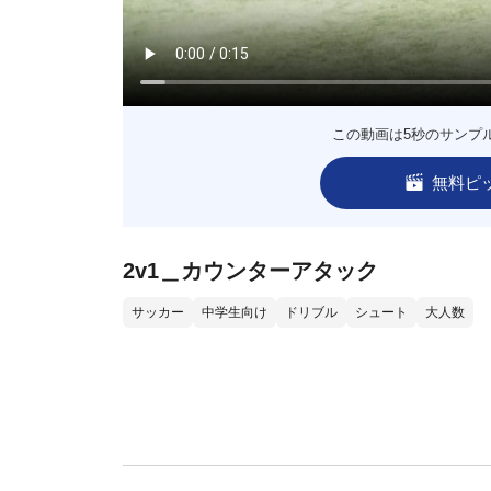
この動画は5秒のサンプ
無料ピ
2v1＿カウンターアタック
サッカー
中学生向け
ドリブル
シュート
大人数