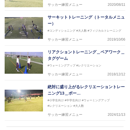
サッカー練習メニュー
2020/08/11
サーキットトレーニング（トータルメニュ
ー）
#コンディショニング
#大人数
#フィジカルトレーニング
サッカー練習メニュー
2019/10/06
リアクショントレーニング＿ペアワーク＿
タグゲーム
#ウォーミングアップ
#レクリエーション
サッカー練習メニュー
2018/12/12
絶対に盛り上がるレクリエーショントレー
ニング13＿ボー…
#小学生向け
#中学生向け
#ウォーミングアップ
#レクリエーション
#大人数
サッカー練習メニュー
2024/11/13