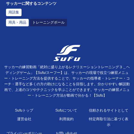
サッカーに関するコンテンツ
用語集
用具・用品
トレーニングボール
サッカーの練習動画「絶対に盛り上がるレクリエーショントレーニング３＿ヘ
ディングゲーム」【Sufu/スーフー】は、サッカーの現場で役立つ練習メニュ
ー・トレーニング方法を提供することで、サッカーの指導者・トレーナー・コ
ーチ・選手など多くの方の助けになることを目指します。分かりやすい解説動
画で、上達のコツやテクニックを学ぶことができます。サッカーの練習メニュ
ー・トレーニング方法が動画で分かる！【Sufu】
Sufuトップ
Sufuについて
信頼されるサイトとして
運営会社
利用規約
特定商取引法に基づく表
示
プライバシーポリシー
お問い合わせ