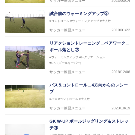
サッカー練習メニュー
2023/03/14
試合前のウォーミングアップ②
#コントロール
#ウォーミングアップ
#大人数
サッカー練習メニュー
2019/01/22
リアクショントレーニング＿ペアワーク＿
ボール落とし②
#ウォーミングアップ
#レクリエーション
#GK（ゴールキーパー）
サッカー練習メニュー
2018/12/06
パス＆コントロール＿4方向からのレシー
ブ
#パス
#コントロール
#大人数
サッカー練習メニュー
2023/10/19
GK W-UP ボールジャグリング＆ストレッ
チ③