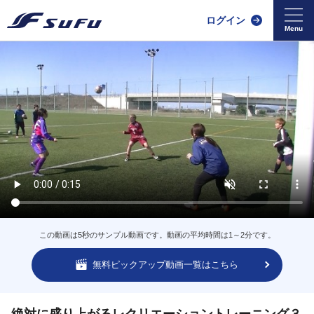
ログイン
この動画は5秒のサンプル動画です。動画の平均時間は1～2分です。
無料ピックアップ動画一覧はこちら