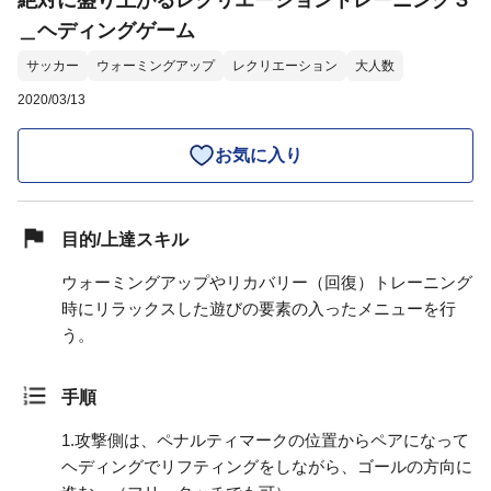
絶対に盛り上がるレクリエーショントレーニング３
＿ヘディングゲーム
サッカー
ウォーミングアップ
レクリエーション
大人数
2020/03/13
お気に入り
目的/上達スキル
ウォーミングアップやリカバリー（回復）トレーニング
時にリラックスした遊びの要素の入ったメニューを行
う。
手順
1.
攻撃側は、ペナルティマークの位置からペアになって
ヘディングでリフティングをしながら、ゴールの方向に