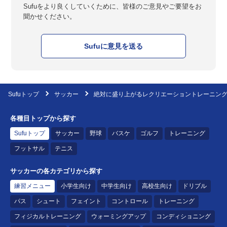
Sufuをより良くしていくために、皆様のご意見やご要望をお
聞かせください。
Sufuに意見を送る
Sufuトップ
サッカー
絶対に盛り上がるレクリエーショントレーニン
各種目トップから探す
Sufuトップ
サッカー
野球
バスケ
ゴルフ
トレーニング
フットサル
テニス
サッカーの各カテゴリから探す
練習メニュー
小学生向け
中学生向け
高校生向け
ドリブル
パス
シュート
フェイント
コントロール
トレーニング
フィジカルトレーニング
ウォーミングアップ
コンディショニング