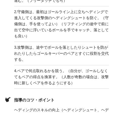
進む。（フリータッチでも可）
2.
守備側は、最初はゴールライン上に立ちヘディングで
進入してくる攻撃側のヘディングシュートを防ぐ。（守
備側は、手を使ってよい）（リフティングの途中で前に
出て空中に浮いているボールを手でキャッチ、落として
も良い）
3.
攻撃側は、途中でボールを落としたりシュートを防が
れたりしたらゴールキーパーのペアとすぐに役割を交代
する。
4.
ペアで何点取れるかを競う。（自分が、ゴールしなく
てもペアの得点を換算す。（人数が奇数の場合は、攻撃
時に新しくペアを作るようにする）
指導のコツ・ポイント
ヘディングのスキルの向上（ヘディングシュート、ヘデ