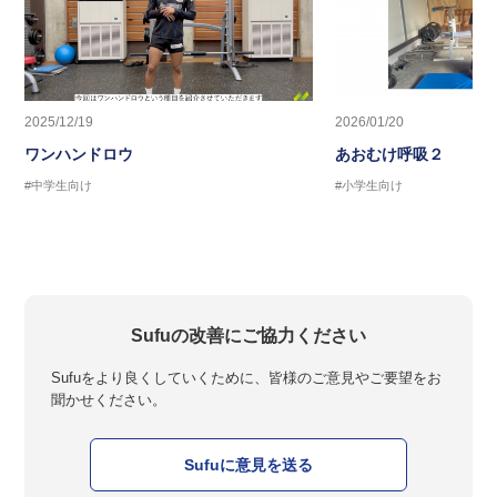
2025/12/19
2026/01/20
ワンハンドロウ
あおむけ呼吸２
#中学生向け
#小学生向け
Sufuの改善にご協力ください
Sufuをより良くしていくために、皆様のご意見やご要望をお
聞かせください。
Sufuに意見を送る