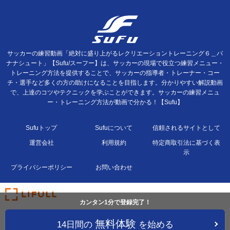
サッカーの練習動画「絶対に盛り上がるレクリエーショントレーニング６＿バ
ナナシュート」【Sufu/スーフー】は、サッカーの現場で役立つ練習メニュー・
トレーニング方法を提供することで、サッカーの指導者・トレーナー・コー
チ・選手など多くの方の助けになることを目指します。分かりやすい解説動画
で、上達のコツやテクニックを学ぶことができます。サッカーの練習メニュ
ー・トレーニング方法が動画で分かる！【Sufu】
Sufuトップ
Sufuについて
信頼されるサイトとして
運営会社
利用規約
特定商取引法に基づく表
示
プライバシーポリシー
お問い合わせ
カンタン1分で登録完了！
無料体験
14日間の
を始める