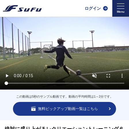
ログイン
この動画は5秒のサンプル動画です。動画の平均時間は1～2分です。
無料ピックアップ動画一覧はこちら