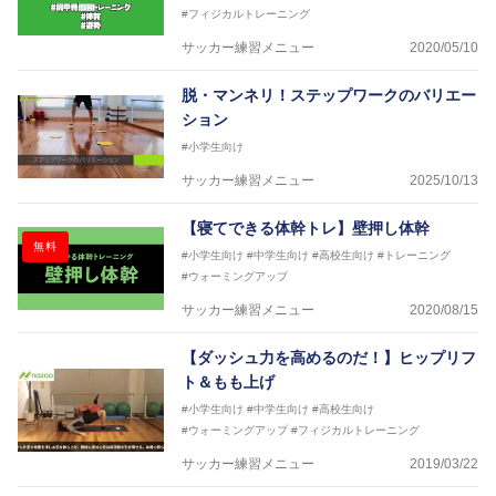
#フィジカルトレーニング
サッカー練習メニュー
2020/05/10
脱・マンネリ！ステップワークのバリエー
ション
#小学生向け
サッカー練習メニュー
2025/10/13
【寝てできる体幹トレ】壁押し体幹
無料
#小学生向け
#中学生向け
#高校生向け
#トレーニング
#ウォーミングアップ
サッカー練習メニュー
2020/08/15
【ダッシュ力を高めるのだ！】ヒップリフ
ト＆もも上げ
#小学生向け
#中学生向け
#高校生向け
#ウォーミングアップ
#フィジカルトレーニング
サッカー練習メニュー
2019/03/22