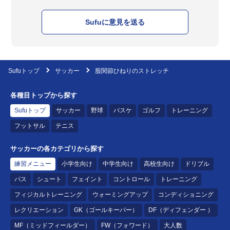
Sufuに意見を送る
Sufuトップ
サッカー
股関節ひねりのストレッチ
各種目トップから探す
Sufuトップ
サッカー
野球
バスケ
ゴルフ
トレーニング
フットサル
テニス
サッカーの各カテゴリから探す
練習メニュー
小学生向け
中学生向け
高校生向け
ドリブル
パス
シュート
フェイント
コントロール
トレーニング
フィジカルトレーニング
ウォーミングアップ
コンディショニング
レクリエーション
GK（ゴールキーパー）
DF（ディフェンダー ）
MF（ミッドフィールダー）
FW（フォワード）
大人数