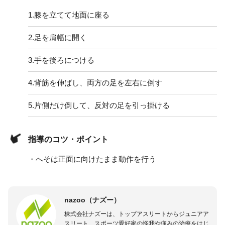
1.
膝を立てて地面に座る
2.
足を肩幅に開く
3.
手を後ろにつける
4.
背筋を伸ばし、両方の足を左右に倒す
5.
片側だけ倒して、反対の足を引っ掛ける
指導のコツ・ポイント
・へそは正面に向けたまま動作を行う
nazoo（ナズー）
株式会社ナズーは、トップアスリートからジュニアア
スリート、スポーツ愛好家の怪我や痛みの治療をはじ