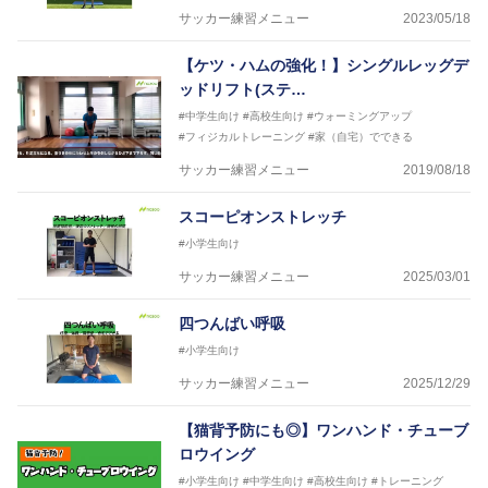
サッカー練習メニュー
2023/05/18
【ケツ・ハムの強化！】シングルレッグデ
ッドリフト(ステ…
#中学生向け
#高校生向け
#ウォーミングアップ
#フィジカルトレーニング
#家（自宅）でできる
サッカー練習メニュー
2019/08/18
スコーピオンストレッチ
#小学生向け
サッカー練習メニュー
2025/03/01
四つんばい呼吸
#小学生向け
サッカー練習メニュー
2025/12/29
【猫背予防にも◎】ワンハンド・チューブ
ロウイング
#小学生向け
#中学生向け
#高校生向け
#トレーニング