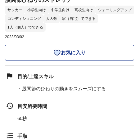
股関節ひねりのストレッチ
サッカー
小学生向け
中学生向け
高校生向け
ウォーミングアップ
コンディショニング
大人数
家（自宅）でできる
1人（個人）でできる
2023/03/02
お気に入り
目的/上達スキル
・股関節のひねりの動きをスムーズにする
目安所要時間
60秒
手順