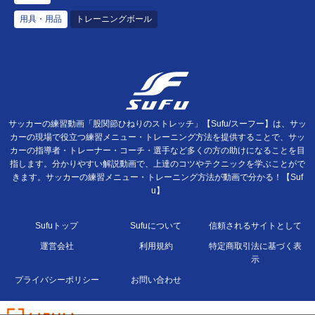
用具・用品
トレーニングボール
サッカーの練習動画「股関節ひねりのストレッチ」【Sufu/スーフー】は、サッ
カーの現場で役立つ練習メニュー・トレーニング方法を提供することで、サッ
カーの指導者・トレーナー・コーチ・選手など多くの方の助けになることを目
指します。分かりやすい解説動画で、上達のコツやテクニックを学ぶことがで
きます。サッカーの練習メニュー・トレーニング方法が動画で分かる！【Suf
u】
Sufuトップ
Sufuについて
信頼されるサイトとして
運営会社
利用規約
特定商取引法に基づく表
示
プライバシーポリシー
お問い合わせ