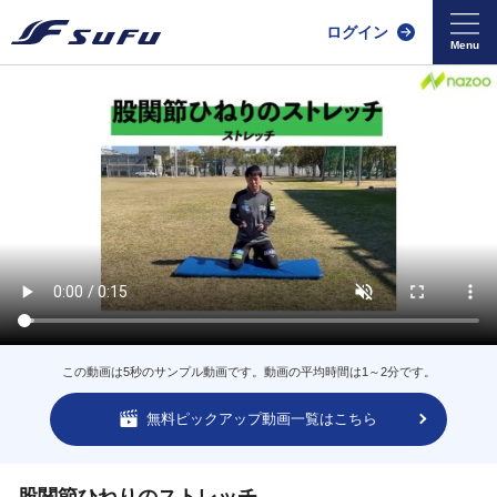
ログイン
この動画は5秒のサンプル動画です。動画の平均時間は1～2分です。
無料ピックアップ動画一覧はこちら