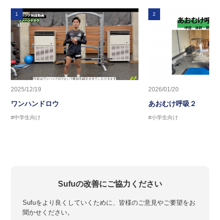
1
2
2025/12/19
2026/01/20
ワンハンドロウ
あおむけ呼吸２
#中学生向け
#小学生向け
Sufuの改善にご協力ください
Sufuをより良くしていくために、皆様のご意見やご要望をお
聞かせください。