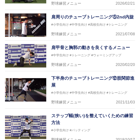
野球練習メニュー
2026/02/21
肩周りのチューブトレーニング⑤2nd内旋
#小学生向け
#中学生向け
#高校生向け
#トレーニング
野球練習メニュー
2021/07/08
肩甲骨と胸郭の動きを良くするメニュー
#中学生向け
#トレーニング
#ウォーミングアップ
野球練習メニュー
2020/02/20
下半身のチューブトレーニング⑫股関節進
展
#小学生向け
#中学生向け
#高校生向け
#トレーニング
野球練習メニュー
2021/11/03
ステップ幅(狭い)を整えていくための練習
方法
#小学生向け
#バッティング
野球練習メニュー
2018/10/17