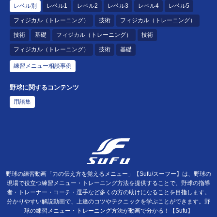
レベル別
レベル1
レベル2
レベル3
レベル4
レベル5
フィジカル（トレーニング）
技術
フィジカル（トレーニング）
技術
基礎
フィジカル（トレーニング）
技術
フィジカル（トレーニング）
技術
基礎
練習メニュー相談事例
野球に関するコンテンツ
用語集
野球の練習動画「力の伝え方を覚えるメニュー」【Sufu/スーフー】は、野球の
現場で役立つ練習メニュー・トレーニング方法を提供することで、野球の指導
者・トレーナー・コーチ・選手など多くの方の助けになることを目指します。
分かりやすい解説動画で、上達のコツやテクニックを学ぶことができます。野
球の練習メニュー・トレーニング方法が動画で分かる！【Sufu】