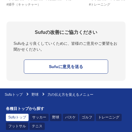
#捕手（キャッチャー）
#トレーニング
Sufuの改善にご協力ください
Sufuをより良くしていくために、皆様のご意見やご要望をお
聞かせください。
Sufuに意見を送る
Sufuトップ
野球
力の伝え方を覚えるメニュー
各種目トップから探す
Sufuトップ
サッカー
野球
バスケ
ゴルフ
トレーニング
フットサル
テニス