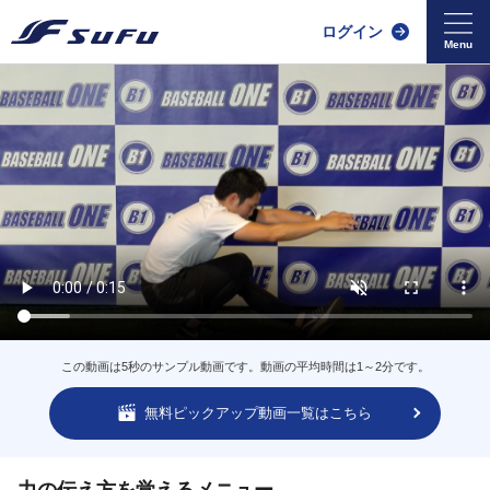
ログイン
この動画は5秒のサンプル動画です。動画の平均時間は1～2分です。
無料ピックアップ動画一覧はこちら